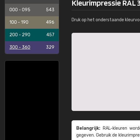
Kleurimpressie RAL 
000 - 095
543
Druk op het onderstaande kleurvo
100 - 190
496
200 - 290
457
300 - 360
329
Belangrijk:
RAL-kleuren worde
gegeven. Gebruik de kleur­impre