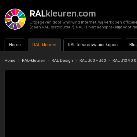
RAL
kleuren.com
Uitgegeven door Whirlwind Internet. Wij verkopen officië
(geen RAL-distributeur). RAL is niet aansprakelijk voor d
Home
RAL-kleuren
RAL-kleurenwaaier kopen
Blo
Home
RAL-kleuren
RAL Design
RAL 300 - 360
RAL 310 90 0