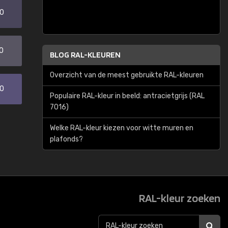
20
0
BLOG RAL-KLEUREN
Overzicht van de meest gebruikte RAL-kleuren
30
Populaire RAL-kleur in beeld: antracietgrijs (RAL
7016)
Welke RAL-kleur kiezen voor witte muren en
plafonds?
RAL-kleur zoeken