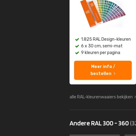
1.825 RAL Design-kleuren
6 x 30 cm, semi-mat
9 kleuren per pagina
Meer info /
bestellen
alle RAL-kleurenwaaiers bekijken
Andere RAL 300 - 360
(3