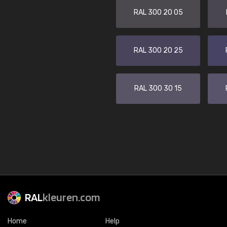
RAL 300 20 05
RAL 300 20 25
RAL 300 30 15
RAL
kleuren.com
Home
Help