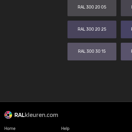
RAL 300 20 05
RAL 300 20 25
RAL 300 30 15
RAL
kleuren.com
Home
Help