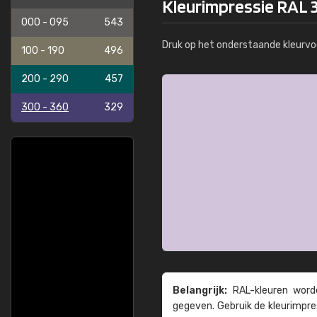
Kleurimpressie RAL 3
000 - 095
543
Druk op het onderstaande kleurvo
100 - 190
496
200 - 290
457
300 - 360
329
Belangrijk:
RAL-kleuren worde
gegeven. Gebruik de kleur­impre