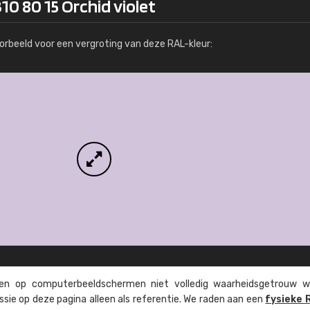
10 80 15 Orchid violet
Meer info / bestellen
orbeeld voor een vergroting van deze RAL-kleur:
n op computer­beeld­schermen niet volledig waarheids­­getrouw w
ssie op deze pagina alleen als referentie. We raden aan een
fysieke 