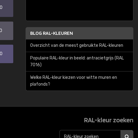
20
0
BLOG RAL-KLEUREN
Overzicht van de meest gebruikte RAL-kleuren
30
Populaire RAL-kleur in beeld: antracietgrijs (RAL
7016)
Welke RAL-kleur kiezen voor witte muren en
plafonds?
RAL-kleur zoeken