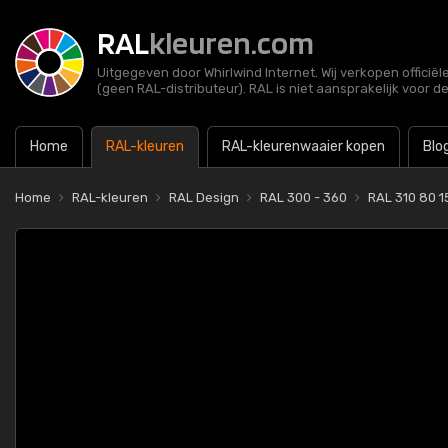
RAL
kleuren.com
Uitgegeven door Whirlwind Internet. Wij verkopen officië
(geen RAL-distributeur). RAL is niet aansprakelijk voor d
Home
RAL-kleuren
RAL-kleurenwaaier kopen
Blo
Home
RAL-kleuren
RAL Design
RAL 300 - 360
RAL 310 80 15