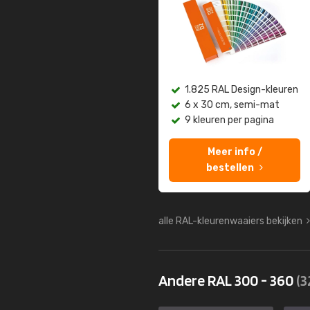
1.825 RAL Design-kleuren
6 x 30 cm, semi-mat
9 kleuren per pagina
Meer info /
bestellen
alle RAL-kleurenwaaiers bekijken
Andere RAL 300 - 360
(3