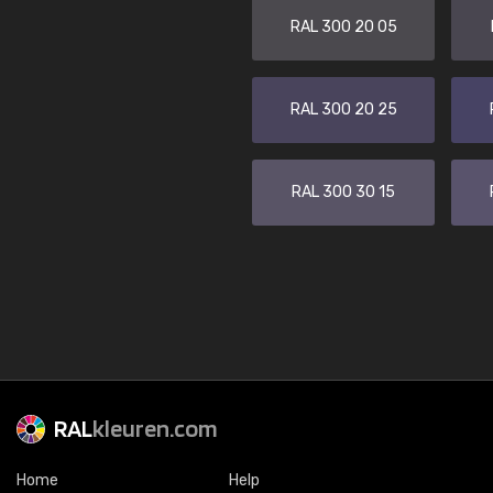
RAL 300 20 05
RAL 300 20 25
RAL 300 30 15
RAL
kleuren.com
Home
Help