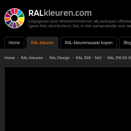
RAL
kleuren.com
Uitgegeven door Whirlwind Internet. Wij verkopen officië
(geen RAL-distributeur). RAL is niet aansprakelijk voor d
Home
RAL-kleuren
RAL-kleurenwaaier kopen
Blo
Home
RAL-kleuren
RAL Design
RAL 300 - 360
RAL 310 50 3