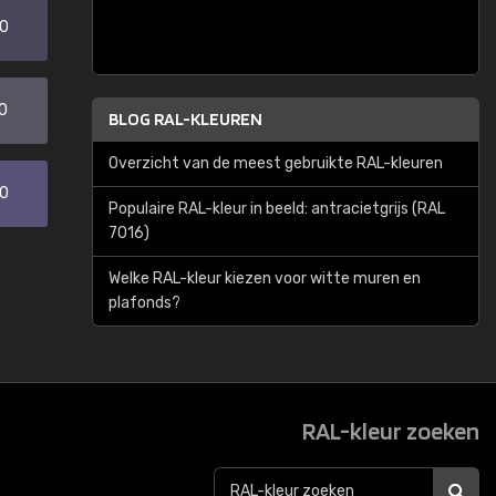
20
0
BLOG RAL-KLEUREN
Overzicht van de meest gebruikte RAL-kleuren
30
Populaire RAL-kleur in beeld: antracietgrijs (RAL
7016)
Welke RAL-kleur kiezen voor witte muren en
plafonds?
RAL-kleur zoeken