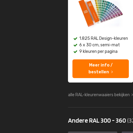
1.825 RAL Design-kleuren
6 x 30 cm, semi-mat
9 kleuren per pagina
Meer info /
bestellen
alle RAL-kleurenwaaiers bekijken
Andere RAL 300 - 360
(3