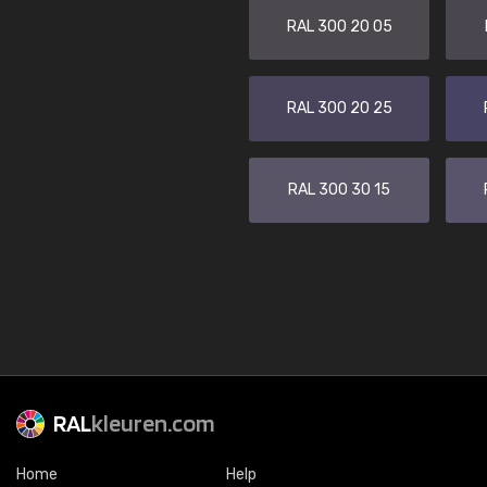
RAL 300 20 05
RAL 300 20 25
RAL 300 30 15
RAL
kleuren.com
Home
Help