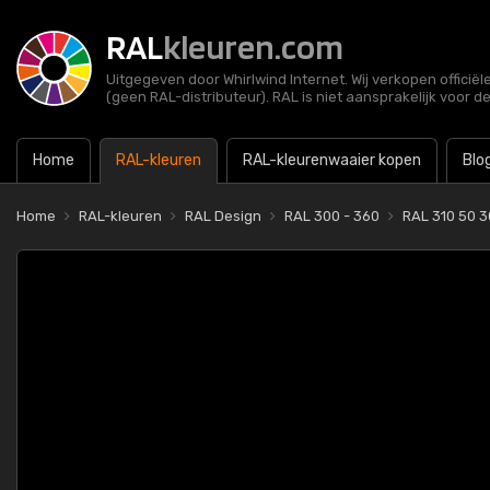
RAL
kleuren.com
Uitgegeven door Whirlwind Internet. Wij verkopen officië
(geen RAL-distributeur). RAL is niet aansprakelijk voor d
Home
RAL-kleuren
RAL-kleurenwaaier kopen
Blo
Home
RAL-kleuren
RAL Design
RAL 300 - 360
RAL 310 50 30