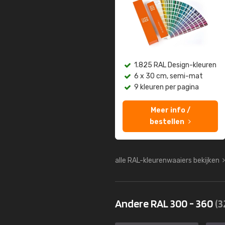
1.825 RAL Design-kleuren
6 x 30 cm, semi-mat
9 kleuren per pagina
Meer info /
bestellen
alle RAL-kleurenwaaiers bekijken
Andere RAL 300 - 360
(3