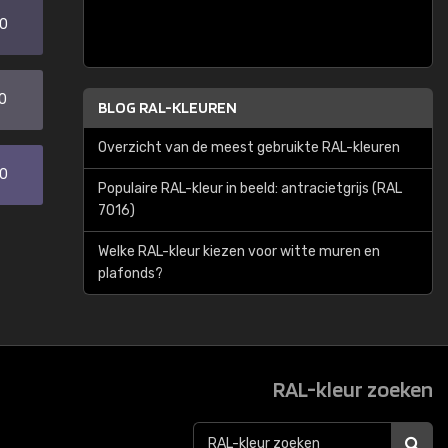
20
0
BLOG RAL-KLEUREN
Overzicht van de meest gebruikte RAL-kleuren
30
Populaire RAL-kleur in beeld: antracietgrijs (RAL
7016)
Welke RAL-kleur kiezen voor witte muren en
plafonds?
RAL-kleur zoeken