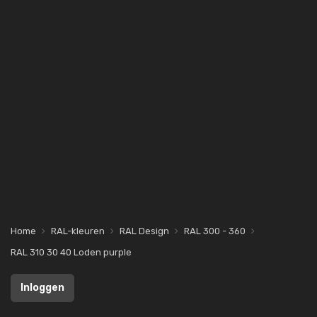
Home
RAL-kleuren
RAL Design
RAL 300 - 360
RAL 310 30 40 Loden purple
Inloggen