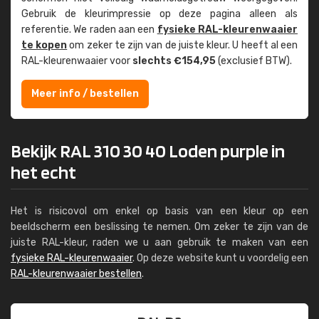
Gebruik de kleur­impressie op deze pagina alleen als
referentie. We raden aan een
fysieke RAL-kleuren­waaier
te kopen
om zeker te zijn van de juiste kleur. U heeft al een
RAL-kleuren­waaier voor
slechts €154,95
(exclusief BTW).
Meer info / bestellen
Bekijk RAL 310 30 40 Loden purple in
het echt
Het is risicovol om enkel op basis van een kleur op een
beeldscherm een beslissing te nemen. Om zeker te zijn van de
juiste RAL-kleur, raden we u aan gebruik te maken van een
fysieke RAL-kleurenwaaier
. Op deze website kunt u voordelig een
RAL-kleurenwaaier bestellen
.