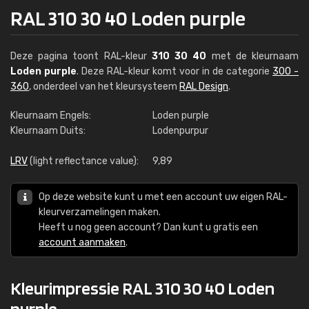
RAL 310 30 40 Loden purple
Deze pagina toont RAL-kleur
310 30 40
met de kleurnaam
Loden purple
. Deze RAL-kleur komt voor in de categorie
300 -
360
, onderdeel van het kleursysteem
RAL Design
.
Kleurnaam Engels:
Loden purple
Kleurnaam Duits:
Lodenpurpur
LRV
(light reflectance value):
9,89
Op deze website kunt u met een account uw eigen RAL-
kleurverzamelingen maken.
Heeft u nog geen account? Dan kunt u gratis een
account aanmaken
.
Kleurimpressie RAL 310 30 40 Loden
purple