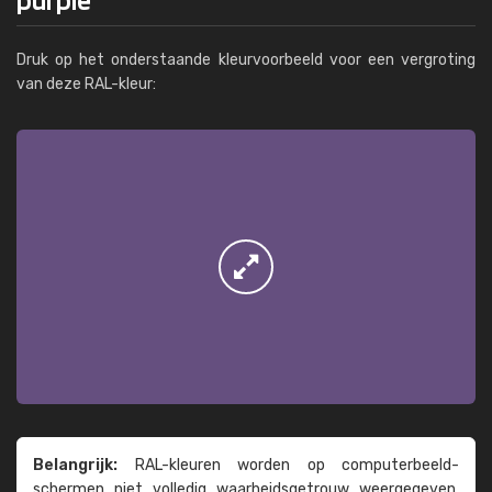
Druk op het onderstaande kleurvoorbeeld voor een vergroting
van deze RAL-kleur:
Belangrijk:
RAL-kleuren worden op computer­beeld­
schermen niet volledig waarheids­­getrouw weer­gegeven.