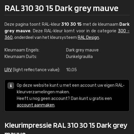
RAL 310 30 15 Dark grey mauve
Deze pagina toont RAL-kleur
310 30 15
met de kleurnaam
Dark
grey mauve
. Deze RAL-kleur komt voor in de categorie
300 -
360
, onderdeel van het kleursysteem
RAL Design
.
Kleurnaam Engels:
Dark grey mauve
Kleurnaam Duits:
Dunkelgraulila
LRV
(light reflectance value):
10,05
Op deze website kunt u met een account uw eigen RAL-
kleurverzamelingen maken.
Heeft u nog geen account? Dan kunt u gratis een
account aanmaken
.
Kleurimpressie RAL 310 30 15 Dark grey
mauve