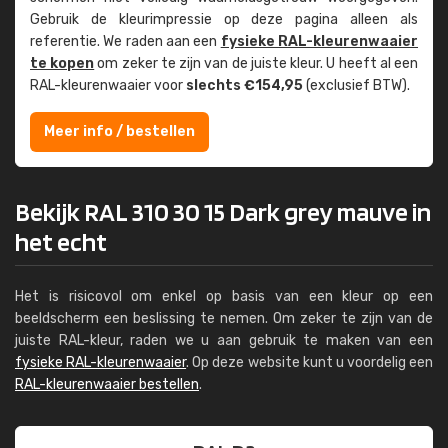
Gebruik de kleur­impressie op deze pagina alleen als
referentie. We raden aan een
fysieke RAL-kleuren­waaier
te kopen
om zeker te zijn van de juiste kleur. U heeft al een
RAL-kleuren­waaier voor
slechts €154,95
(exclusief BTW).
Meer info / bestellen
Bekijk RAL 310 30 15 Dark grey mauve in
het echt
Het is risicovol om enkel op basis van een kleur op een
beeldscherm een beslissing te nemen. Om zeker te zijn van de
juiste RAL-kleur, raden we u aan gebruik te maken van een
fysieke RAL-kleurenwaaier
. Op deze website kunt u voordelig een
RAL-kleurenwaaier bestellen
.