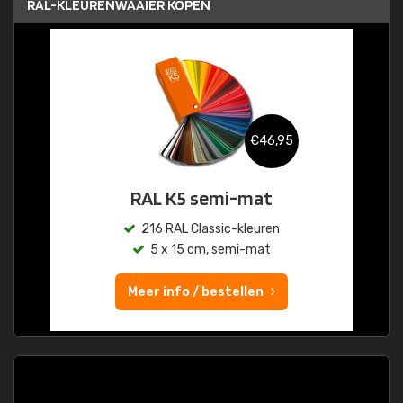
RAL-KLEURENWAAIER KOPEN
€46,95
RAL K5 semi-mat
216 RAL Classic-kleuren
5 x 15 cm, semi-mat
Meer info / bestellen