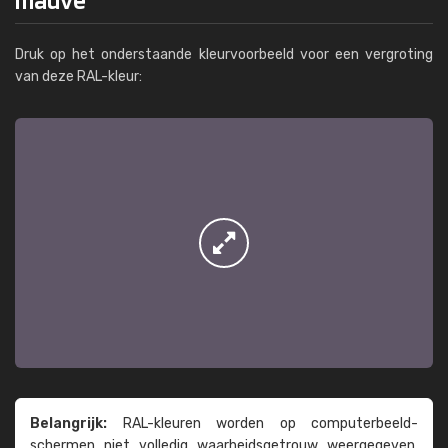
Druk op het onderstaande kleurvoorbeeld voor een vergroting
van deze RAL-kleur:
Belangrijk:
RAL-kleuren worden op computer­beeld­
schermen niet volledig waarheids­­getrouw weer­gegeven.