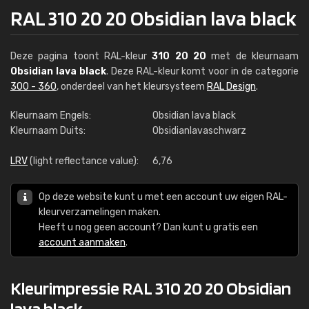
RAL 310 20 20 Obsidian lava black
Deze pagina toont RAL-kleur
310 20 20
met de kleurnaam
Obsidian lava black
. Deze RAL-kleur komt voor in de categorie
300 - 360
, onderdeel van het kleursysteem
RAL Design
.
Kleurnaam Engels:
Obsidian lava black
Kleurnaam Duits:
Obsidianlavaschwarz
LRV
(light reflectance value):
6,76
Op deze website kunt u met een account uw eigen RAL-
kleurverzamelingen maken.
Heeft u nog geen account? Dan kunt u gratis een
account aanmaken
.
Kleurimpressie RAL 310 20 20 Obsidian
lava black