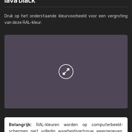
Druk op het onderstaande kleurvoorbeeld voor een vergroting
van deze RAL-kleur:
Belangrijk:
RAL-kleuren worden op computer­beeld­
schermen niet volledig waarheids­­getrouw weer­gegeven.