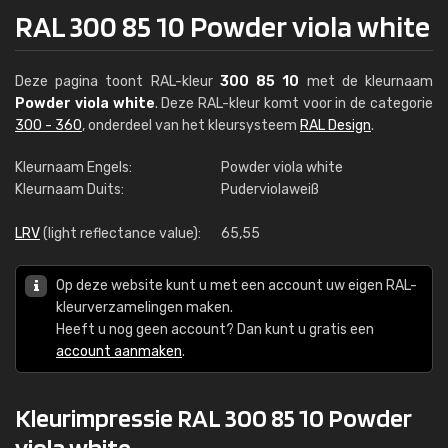
RAL 300 85 10 Powder viola white
Deze pagina toont RAL-kleur
300 85 10
met de kleurnaam
Powder viola white
. Deze RAL-kleur komt voor in de categorie
300 - 360
, onderdeel van het kleursysteem
RAL Design
.
Kleurnaam Engels:
Powder viola white
Kleurnaam Duits:
Puderviolaweiß
LRV
(light reflectance value):
65,55
Op deze website kunt u met een account uw eigen RAL-
kleurverzamelingen maken.
Heeft u nog geen account? Dan kunt u gratis een
account aanmaken
.
Kleurimpressie RAL 300 85 10 Powder
viola white