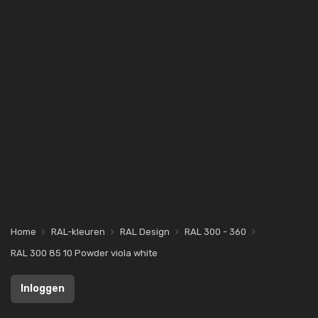
Home
RAL-kleuren
RAL Design
RAL 300 - 360
RAL 300 85 10 Powder viola white
Inloggen