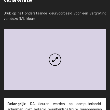
Druk op het onderstaande kleurvoorbeeld voor een vergroting
van deze RAL-kleur:
Belangrijk:
RAL-kleuren worden op computer­beeld­
schermen niet volledig waarheids­­getrouw weer­gegeven.