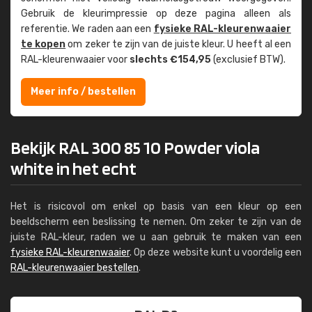
Gebruik de kleur­impressie op deze pagina alleen als
referentie. We raden aan een
fysieke RAL-kleuren­waaier
te kopen
om zeker te zijn van de juiste kleur. U heeft al een
RAL-kleuren­waaier voor
slechts €154,95
(exclusief BTW).
Meer info / bestellen
Bekijk RAL 300 85 10 Powder viola
white in het echt
Het is risicovol om enkel op basis van een kleur op een
beeldscherm een beslissing te nemen. Om zeker te zijn van de
juiste RAL-kleur, raden we u aan gebruik te maken van een
fysieke RAL-kleurenwaaier
. Op deze website kunt u voordelig een
RAL-kleurenwaaier bestellen
.