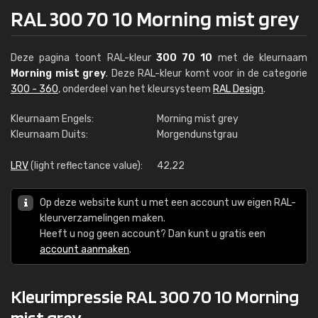
RAL 300 70 10 Morning mist grey
Deze pagina toont RAL-kleur
300 70 10
met de kleurnaam
Morning mist grey
. Deze RAL-kleur komt voor in de categorie
300 - 360
, onderdeel van het kleursysteem
RAL Design
.
Kleurnaam Engels:
Morning mist grey
Kleurnaam Duits:
Morgendunstgrau
LRV
(light reflectance value):
42,22
Op deze website kunt u met een account uw eigen RAL-
kleurverzamelingen maken.
Heeft u nog geen account? Dan kunt u gratis een
account aanmaken
.
Kleurimpressie RAL 300 70 10 Morning
mist grey