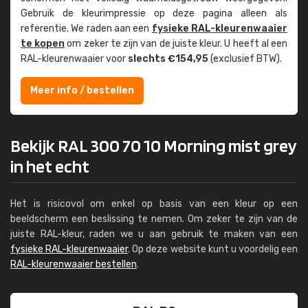
Gebruik de kleur­impressie op deze pagina alleen als
referentie. We raden aan een
fysieke RAL-kleuren­waaier
te kopen
om zeker te zijn van de juiste kleur. U heeft al een
RAL-kleuren­waaier voor
slechts €154,95
(exclusief BTW).
Meer info / bestellen
Bekijk RAL 300 70 10 Morning mist grey
in het echt
Het is risicovol om enkel op basis van een kleur op een
beeldscherm een beslissing te nemen. Om zeker te zijn van de
juiste RAL-kleur, raden we u aan gebruik te maken van een
fysieke RAL-kleurenwaaier
. Op deze website kunt u voordelig een
RAL-kleurenwaaier bestellen
.