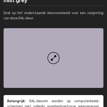
Druk op het onderstaande kleurvoorbeeld voor een vergroting
van deze RAL-kleur:
Belangrijk:
RAL-kleuren worden op computer­beeld­
schermen niet volledig waarheids­­getrouw weer­gegeven.