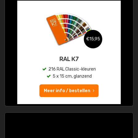
€15,95
RAL K7
216 RAL Classic-kleuren
5 x 15 cm, glanzend
Meer info / bestellen