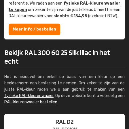
referentie. We raden aan een
fysieke RAL-kleuren­waaier
te kopen
om zeker te zijn van de juiste kleur. U heeft al een
RAL-kleuren­waaier voor
slechts €154,95
(exclusief BTW).
Meer info / bestellen
Bekijk RAL 300 60 25 Silk lilac in het
echt
Het is risicovol om enkel op basis van een kleur op een
beeldscherm een beslissing te nemen. Om zeker te zijn van de
juiste RAL-kleur, raden we u aan gebruik te maken van een
fysieke RAL-kleurenwaaier
. Op deze website kunt u voordelig een
RAL-kleurenwaaier bestellen
.
RAL D2