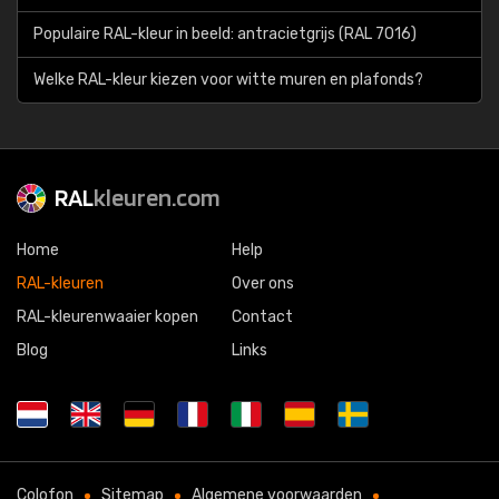
Populaire RAL-kleur in beeld: antracietgrijs (RAL 7016)
Welke RAL-kleur kiezen voor witte muren en plafonds?
RAL
kleuren.com
Home
Help
RAL-kleuren
Over ons
RAL-kleurenwaaier kopen
Contact
Blog
Links
Colofon
Sitemap
Algemene voorwaarden