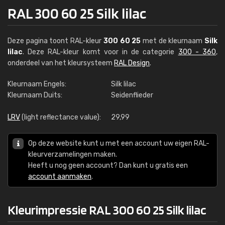
RAL 300 60 25 Silk lilac
Deze pagina toont RAL-kleur
300 60 25
met de kleurnaam
Silk
lilac
. Deze RAL-kleur komt voor in de categorie
300 - 360
,
onderdeel van het kleursysteem
RAL Design
.
Kleurnaam Engels:
Silk lilac
Kleurnaam Duits:
Seidenflieder
LRV
(light reflectance value):
29,99
Op deze website kunt u met een account uw eigen RAL-
kleurverzamelingen maken.
Heeft u nog geen account? Dan kunt u gratis een
account aanmaken
.
Kleurimpressie RAL 300 60 25 Silk lilac