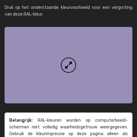
Druk op het onderstaande kleurvoorbeeld voor een vergroting
van deze RAL-kleur:
Belangrijk:
RAL-kleuren worden op computer­beeld­
schermen niet volledig waarheids­­getrouw weer­gegeven.
Gebruik de kleur­impressie op deze pagina alleen als