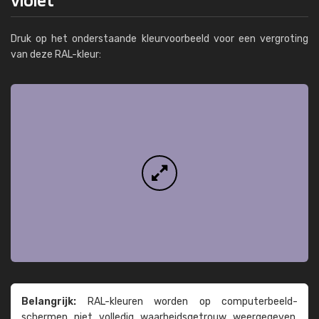
Druk op het onderstaande kleurvoorbeeld voor een vergroting
van deze RAL-kleur:
Belangrijk:
RAL-kleuren worden op computer­beeld­
schermen niet volledig waarheids­­getrouw weer­gegeven.