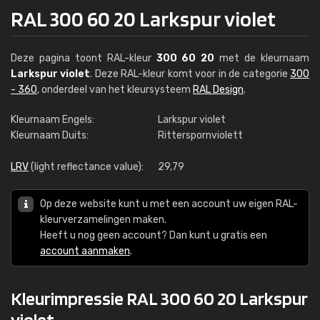
RAL 300 60 20 Larkspur violet
Deze pagina toont RAL-kleur
300 60 20
met de kleurnaam
Larkspur violet
. Deze RAL-kleur komt voor in de categorie
300
- 360
, onderdeel van het kleursysteem
RAL Design
.
Kleurnaam Engels:
Larkspur violet
Kleurnaam Duits:
Ritterspornviolett
LRV
(light reflectance value):
29,79
Op deze website kunt u met een account uw eigen RAL-
kleurverzamelingen maken.
Heeft u nog geen account? Dan kunt u gratis een
account aanmaken
.
Kleurimpressie RAL 300 60 20 Larkspur
violet