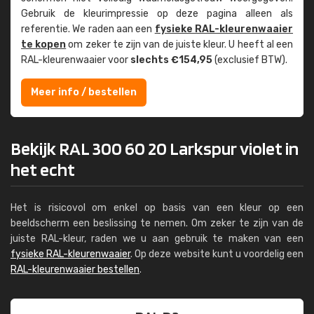
Gebruik de kleur­impressie op deze pagina alleen als
referentie. We raden aan een
fysieke RAL-kleuren­waaier
te kopen
om zeker te zijn van de juiste kleur. U heeft al een
RAL-kleuren­waaier voor
slechts €154,95
(exclusief BTW).
Meer info / bestellen
Bekijk RAL 300 60 20 Larkspur violet in
het echt
Het is risicovol om enkel op basis van een kleur op een
beeldscherm een beslissing te nemen. Om zeker te zijn van de
juiste RAL-kleur, raden we u aan gebruik te maken van een
fysieke RAL-kleurenwaaier
. Op deze website kunt u voordelig een
RAL-kleurenwaaier bestellen
.