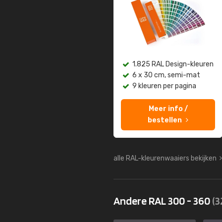
1.825 RAL Design-kleuren
6 x 30 cm, semi-mat
9 kleuren per pagina
Meer info /
bestellen
alle RAL-kleurenwaaiers bekijken
Andere RAL 300 - 360
(3