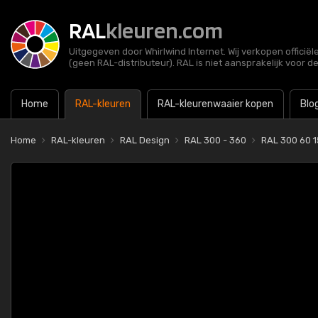
RAL
kleuren.com
Uitgegeven door Whirlwind Internet. Wij verkopen officië
(geen RAL-distributeur). RAL is niet aansprakelijk voor d
Home
RAL-kleuren
RAL-kleurenwaaier kopen
Blo
Home
RAL-kleuren
RAL Design
RAL 300 - 360
RAL 300 60 1