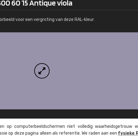
00 60 15 Antique viola
Meer info / bestellen
orbeeld voor een vergroting van deze RAL-kleur:
n op computer­beeld­schermen niet volledig waarheids­­getrouw w
ssie op deze pagina alleen als referentie. We raden aan een
fysieke 