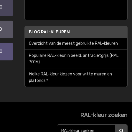
20
0
BLOG RAL-KLEUREN
Overzicht van de meest gebruikte RAL-kleuren
30
Populaire RAL-kleur in beeld: antracietgrijs (RAL
7016)
Welke RAL-kleur kiezen voor witte muren en
plafonds?
RAL-kleur zoeken