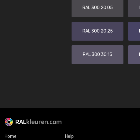
RAL 300 20 05
RAL 300 20 25
RAL 300 30 15
RAL
kleuren.com
Home
Help