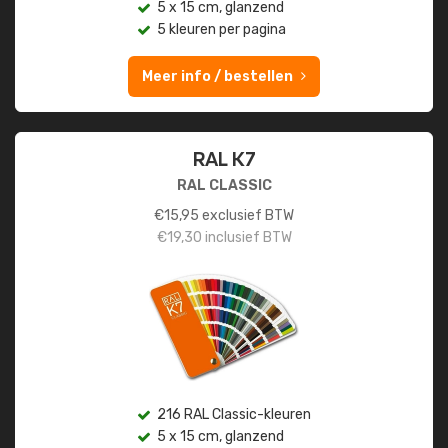
5 x 15 cm, glanzend
5 kleuren per pagina
Meer info / bestellen
RAL K7
RAL CLASSIC
€
15,95
exclusief BTW
€
19,30
inclusief BTW
216 RAL Classic-kleuren
5 x 15 cm, glanzend