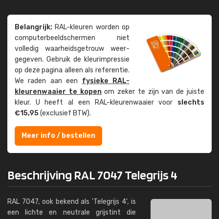
Belangrijk:
RAL-kleuren worden op
computer­beeld­schermen niet
volledig waarheids­­getrouw weer­
gegeven. Gebruik de kleur­impressie
op deze pagina alleen als referentie.
We raden aan een
fysieke RAL-
kleuren­waaier te kopen
om zeker te zijn van de juiste
kleur. U heeft al een RAL-kleuren­waaier voor
slechts
€15,95
(exclusief BTW).
Meer info / bestellen
Beschrijving RAL 7047 Telegrijs 4
RAL 7047, ook bekend als 'Telegrijs 4', is
een lichte en neutrale grijstint die