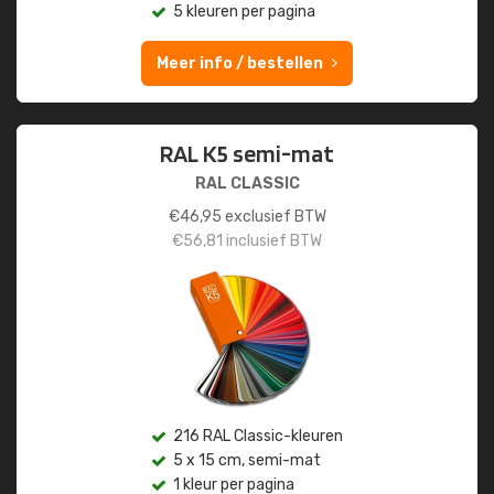
5 kleuren per pagina
Meer info / bestellen
RAL K5 semi-mat
RAL CLASSIC
€
46,95
exclusief BTW
€
56,81
inclusief BTW
216 RAL Classic-kleuren
5 x 15 cm, semi-mat
1 kleur per pagina