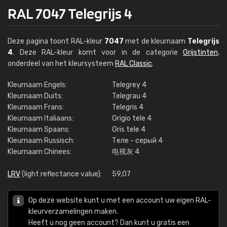
RAL 7047 Telegrijs 4
Deze pagina toont RAL-kleur
7047
met de kleurnaam
Telegrijs
4
. Deze RAL-kleur komt voor in de categorie
Grijstinten
,
onderdeel van het kleursysteem
RAL Classic
.
Kleurnaam Engels:
Telegrey 4
Kleurnaam Duits:
Telegrau 4
Kleurnaam Frans:
Telegris 4
Kleurnaam Italiaans:
Grigio tele 4
Kleurnaam Spaans:
Gris tele 4
Kleurnaam Russisch:
Теле - серый 4
Kleurnaam Chinees:
电视灰 4
LRV
(light reflectance value):
59,07
Op deze website kunt u met een account uw eigen RAL-
kleurverzamelingen maken.
Heeft u nog geen account? Dan kunt u gratis een