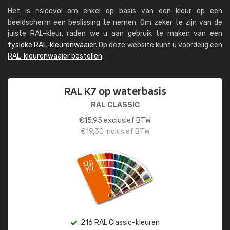
Het is risicovol om enkel op basis van een kleur op een
beeldscherm een beslissing te nemen. Om zeker te zijn van de
juiste RAL-kleur, raden we u aan gebruik te maken van een
fysieke RAL-kleurenwaaier
. Op deze website kunt u voordelig een
RAL-kleurenwaaier bestellen
.
RAL K7 op waterbasis
RAL CLASSIC
€
15,95
exclusief BTW
€
19,30
inclusief BTW
216 RAL Classic-kleuren