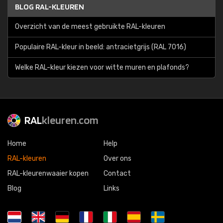
BLOG RAL-KLEUREN
Overzicht van de meest gebruikte RAL-kleuren
Populaire RAL-kleur in beeld: antracietgrijs (RAL 7016)
Welke RAL-kleur kiezen voor witte muren en plafonds?
RAL
kleuren.com
Home
Help
RAL-kleuren
Over ons
RAL-kleurenwaaier kopen
Contact
Blog
Links