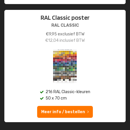
RAL Classic poster
RAL CLASSIC
€
9,95
exclusief BTW
€
12,04
inclusief BTW
216 RAL Classic-kleuren
50 x 70 cm
Meer info / bestellen