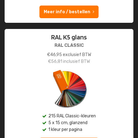
Meer info / bestellen
RAL K5 glans
RAL CLASSIC
€
46,95
exclusief BTW
€
56,81
inclusief BTW
215 RAL Classic-kleuren
5 x 15 cm, glanzend
1 kleur per pagina