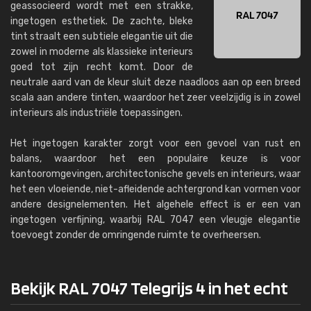
geassocieerd wordt met een strakke,
ingetogen esthetiek. De zachte, bleke
tint straalt een subtiele elegantie uit die
zowel in moderne als klassieke interieurs
goed tot zijn recht komt. Door de
neutrale aard van de kleur sluit deze naadloos aan op een breed
scala aan andere tinten, waardoor het zeer veelzijdig is in zowel
interieurs als industriële toepassingen.
Het ingetogen karakter zorgt voor een gevoel van rust en
balans, waardoor het een populaire keuze is voor
kantooromgevingen, architectonische gevels en interieurs, waar
het een vloeiende, niet-afleidende achtergrond kan vormen voor
andere designelementen. Het algehele effect is er een van
ingetogen verfijning, waarbij RAL 7047 een vleugje elegantie
toevoegt zonder de omringende ruimte te overheersen.
Bekijk RAL 7047 Telegrijs 4 in het echt