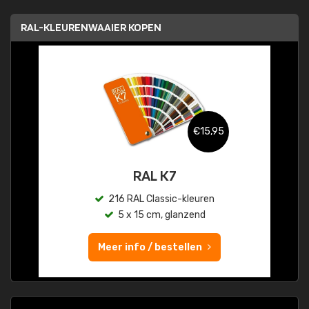
RAL-KLEURENWAAIER KOPEN
€15,95
RAL K7
216 RAL Classic-kleuren
5 x 15 cm, glanzend
Meer info / bestellen