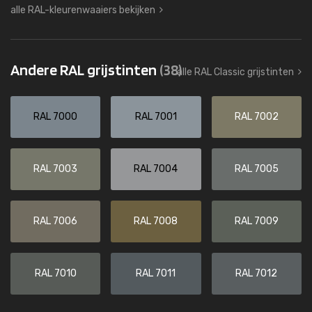
alle RAL-kleurenwaaiers bekijken
Andere RAL grijstinten
(38)
alle RAL Classic grijstinten
RAL 7000
RAL 7001
RAL 7002
RAL 7003
RAL 7004
RAL 7005
RAL 7006
RAL 7008
RAL 7009
RAL 7010
RAL 7011
RAL 7012