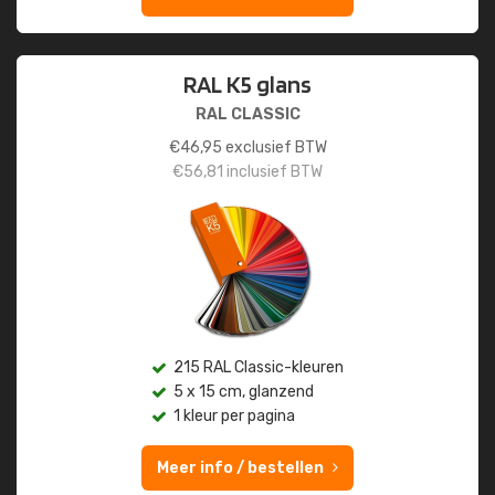
RAL K5 glans
RAL CLASSIC
€
46,95
exclusief BTW
€
56,81
inclusief BTW
215 RAL Classic-kleuren
5 x 15 cm, glanzend
1 kleur per pagina
Meer info / bestellen