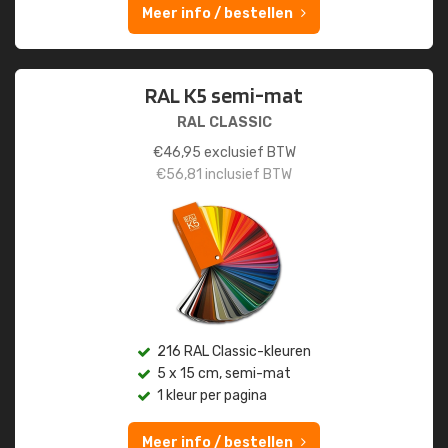
Meer info / bestellen
RAL K5 semi-mat
RAL CLASSIC
€
46,95
exclusief BTW
€
56,81
inclusief BTW
216 RAL Classic-kleuren
5 x 15 cm, semi-mat
1 kleur per pagina
Meer info / bestellen