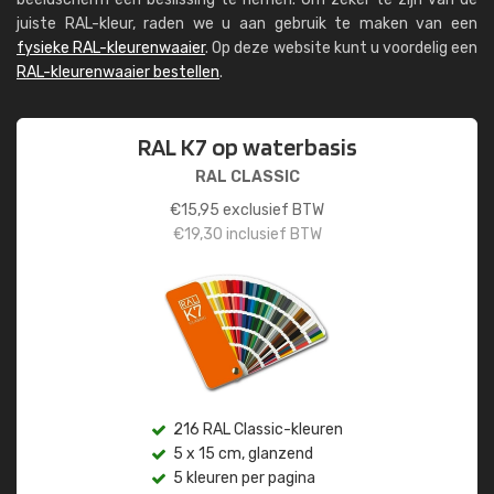
juiste RAL-kleur, raden we u aan gebruik te maken van een
fysieke RAL-kleurenwaaier
. Op deze website kunt u voordelig een
RAL-kleurenwaaier bestellen
.
RAL K7 op waterbasis
RAL CLASSIC
€
15,95
exclusief BTW
€
19,30
inclusief BTW
216 RAL Classic-kleuren
5 x 15 cm, glanzend
5 kleuren per pagina