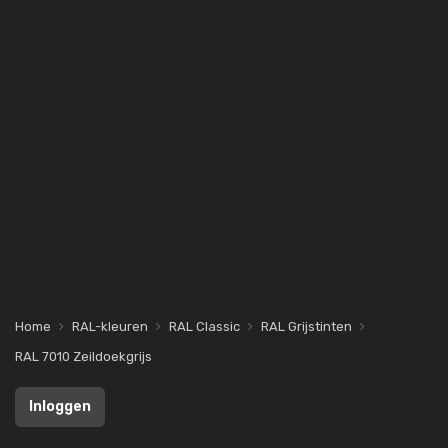
Home
RAL-kleuren
RAL Classic
RAL Grijstinten
RAL 7010 Zeildoekgrijs
Inloggen