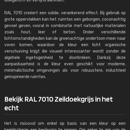
doelgericht en verfijnd aanvoelt.
RAL 7010 creëert een solide, verankerend effect. Bij gebruik op
grote oppervlakken kan het ruimtes een geborgen, coconachtig
gevoel geven, vooral in combinatie met natuurlijke materialen
zoals hout, leer of beton. Onder verschillende
lichtomstandigheden kan de groenachtige ondertoon meer naar
voren komen, waardoor de kleur een licht organische
verschuiving krijgt die visueel interessanter wordt zonder de
algehele ingetogenheid te doorbreken. Dankzij deze
aanpasbaarheid is de kleur even geschikt voor moderne,
minimalistische omgevingen als voor robuustere, industrieel
geïnspireerde ruimtes.
Bekijk RAL 7010 Zeildoekgrijs in het
echt
Het is risicovol om enkel op basis van een kleur op een
beeldscherm een beslissing te nemen. Om zeker te zijn van de