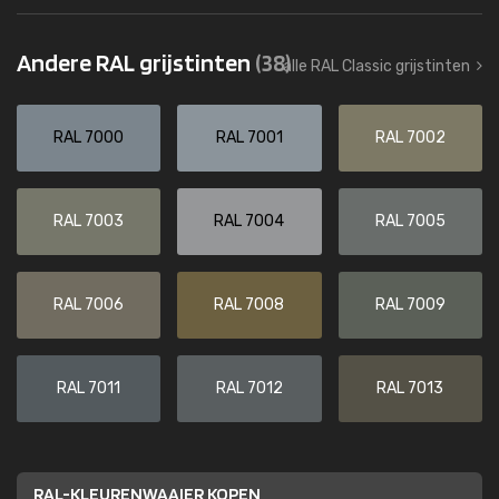
Andere RAL grijstinten
(38)
alle RAL Classic grijstinten
RAL 7000
RAL 7001
RAL 7002
RAL 7003
RAL 7004
RAL 7005
RAL 7006
RAL 7008
RAL 7009
RAL 7011
RAL 7012
RAL 7013
RAL-KLEURENWAAIER KOPEN