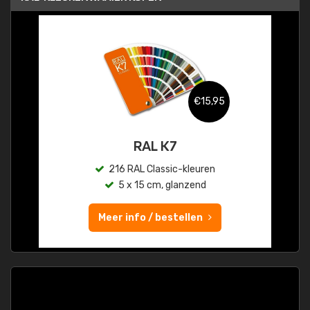
€15,95
RAL K7
216 RAL Classic-kleuren
5 x 15 cm, glanzend
Meer info / bestellen