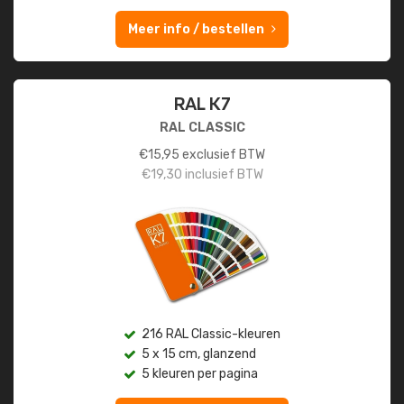
Meer info / bestellen
RAL K7
RAL CLASSIC
€
15,95
exclusief BTW
€
19,30
inclusief BTW
216 RAL Classic-kleuren
5 x 15 cm, glanzend
5 kleuren per pagina