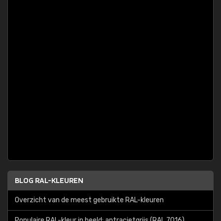
BLOG RAL-KLEUREN
Overzicht van de meest gebruikte RAL-kleuren
Populaire RAL-kleur in beeld: antracietgrijs (RAL 7016)