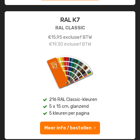
RAL K7
RAL CLASSIC
€
15,95
exclusief BTW
€
19,30
inclusief BTW
216 RAL Classic-kleuren
5 x 15 cm, glanzend
5 kleuren per pagina
Meer info / bestellen