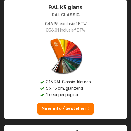
RAL K5 glans
RAL CLASSIC
€
46,95
exclusief BTW
€
56,81
inclusief BTW
215 RAL Classic-kleuren
5 x 15 cm, glanzend
1 kleur per pagina
Meer info / bestellen