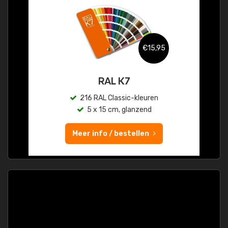
€15,95
RAL K7
216 RAL Classic-kleuren
5 x 15 cm, glanzend
Meer info / bestellen