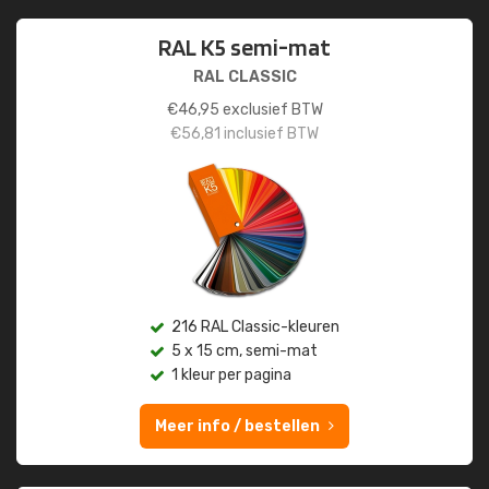
RAL K5 semi-mat
RAL CLASSIC
€
46,95
exclusief BTW
€
56,81
inclusief BTW
216 RAL Classic-kleuren
5 x 15 cm, semi-mat
1 kleur per pagina
Meer info / bestellen