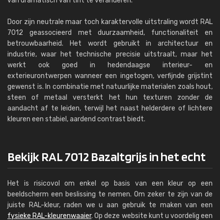
van dramatisch van tint te veranderen.
Door zijn neutrale maar toch karaktervolle uitstraling wordt RAL
7012 geassocieerd met duurzaamheid, functionaliteit en
betrouwbaarheid. Het wordt gebruikt in architectuur en
industrie, waar het technische precisie uitstraalt, maar het
werkt ook goed in hedendaagse interieur- en
exterieurontwerpen wanneer een ingetogen, verfijnde grijstint
gewenst is. In combinatie met natuurlijke materialen zoals hout,
steen of metaal versterkt het hun texturen zonder de
aandacht af te leiden, terwijl het naast helderdere of lichtere
kleuren een stabiel, aardend contrast biedt.
Bekijk RAL 7012 Bazaltgrijs in het echt
Het is risicovol om enkel op basis van een kleur op een
beeldscherm een beslissing te nemen. Om zeker te zijn van de
juiste RAL-kleur, raden we u aan gebruik te maken van een
fysieke RAL-kleurenwaaier
. Op deze website kunt u voordelig een