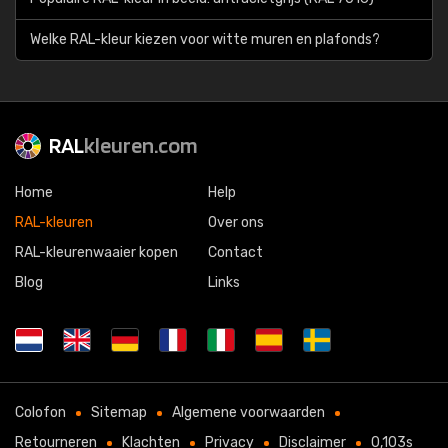
Welke RAL-kleur kiezen voor witte muren en plafonds?
RAL
kleuren.com
Home
Help
RAL-kleuren
Over ons
RAL-kleurenwaaier kopen
Contact
Blog
Links
Colofon
Sitemap
Algemene voorwaarden
Retourneren
Klachten
Privacy
Disclaimer
0,103s