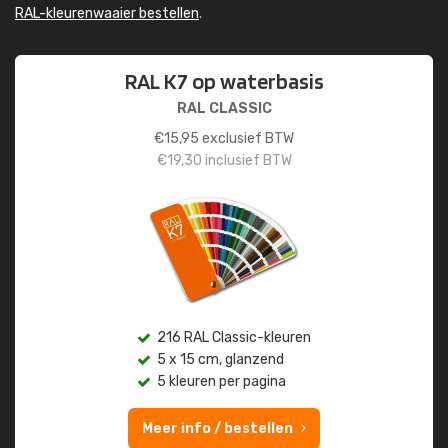
RAL-kleurenwaaier bestellen
.
RAL K7 op waterbasis
RAL CLASSIC
€
15,95
exclusief BTW
€
19,30
inclusief BTW
216 RAL Classic-kleuren
5 x 15 cm, glanzend
5 kleuren per pagina
Meer info / bestellen