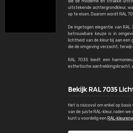
die de moderne en strakke uitst
uitstekende achtergrondkleur, w
op te eisen. Daarom wordt RAL 70
De ingetogen elegantie van RAL 7
betrouwbare keuze is in omgevin
lichtheid van de kleur bij aan een
die de omgeving verzacht, terwijl 
RAL 7035 biedt een harmonieuz
esthetische aantrekkingskracht, w
Bekijk RAL 7035 Licht
Het is risicovol om enkel op basi
van de juiste RAL-kleur, raden w
kunt u voordelig een
RAL-kleurenw