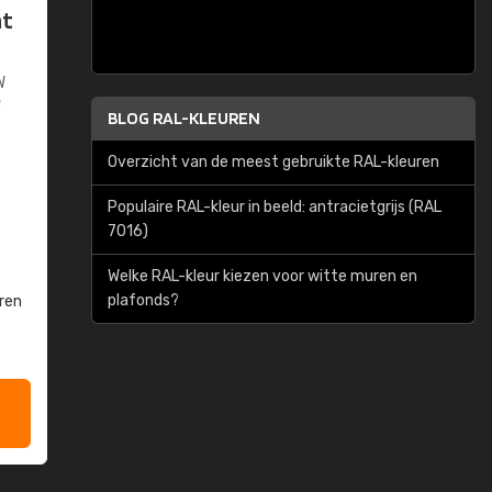
at
W
W
BLOG RAL-KLEUREN
Overzicht van de meest gebruikte RAL-kleuren
Populaire RAL-kleur in beeld: antracietgrijs (RAL
7016)
Welke RAL-kleur kiezen voor witte muren en
plafonds?
ren