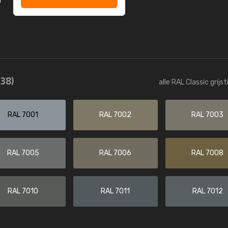
(38)
alle RAL Classic grijs
RAL 7001
RAL 7002
RAL 7003
RAL 7005
RAL 7006
RAL 7008
RAL 7010
RAL 7011
RAL 7012