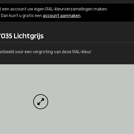
Meer info / bestellen
t een account uw eigen RAL-kleurverzamelingen maken.
Dan kunt u gratis een
account aanmaken
.
035 Lichtgrijs
orbeeld voor een vergroting van deze RAL-kleur: