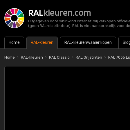
RAL
kleuren.com
Uitgegeven door Whirlwind Internet. Wij verkopen officië
(geen RAL-distributeur). RAL is niet aansprakelijk voor d
Home
RAL-kleuren
RAL-kleurenwaaier kopen
Blo
Home
RAL-kleuren
RAL Classic
RAL Grijstinten
RAL 7035 Lic