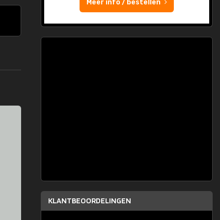
Meer info / bestellen
KLANTBEOORDELINGEN