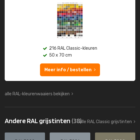
216 RAL Classic-kleuren
50 x 70 cm
Meer info / bestellen
alle RAL-kleurenwaaiers bekijken
Andere RAL grijstinten
(38)
alle RAL Classic grijstinten