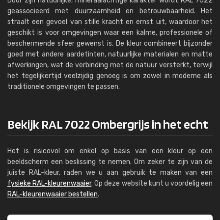
Door zijn natuurlijke, mineraalachtige karakter wordt RAL 7022
geassocieerd met duurzaamheid en betrouwbaarheid. Het
straalt een gevoel van stille kracht en ernst uit, waardoor het
geschikt is voor omgevingen waar een kalme, professionele of
beschermende sfeer gewenst is. De kleur combineert bijzonder
goed met andere aardetinten, natuurlijke materialen en matte
afwerkingen, wat de verbinding met de natuur versterkt, terwijl
het tegelijkertijd veelzijdig genoeg is om zowel in moderne als
traditionele omgevingen te passen.
Bekijk RAL 7022 Ombergrijs in het echt
Het is risicovol om enkel op basis van een kleur op een
beeldscherm een beslissing te nemen. Om zeker te zijn van de
juiste RAL-kleur, raden we u aan gebruik te maken van een
fysieke RAL-kleurenwaaier
. Op deze website kunt u voordelig een
RAL-kleurenwaaier bestellen
.