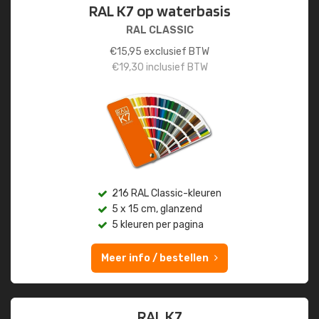
RAL K7 op waterbasis
RAL CLASSIC
€
15,95
exclusief BTW
€
19,30
inclusief BTW
216 RAL Classic-kleuren
5 x 15 cm, glanzend
5 kleuren per pagina
Meer info / bestellen
RAL K7