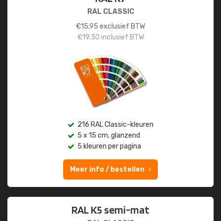
RAL CLASSIC
€
15,95
exclusief BTW
€
19,30
inclusief BTW
216 RAL Classic-kleuren
5 x 15 cm, glanzend
5 kleuren per pagina
Meer info / bestellen
RAL K5 semi-mat