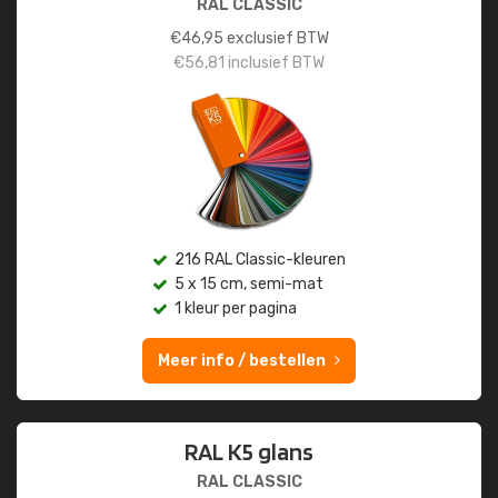
RAL CLASSIC
€
46,95
exclusief BTW
€
56,81
inclusief BTW
216 RAL Classic-kleuren
5 x 15 cm, semi-mat
1 kleur per pagina
Meer info / bestellen
RAL K5 glans
RAL CLASSIC