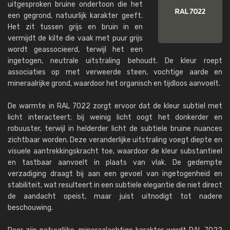
uitgesproken bruine ondertoon die het
een gegrond, natuurlijk karakter geeft.
Het zit tussen grijs en bruin in en
vermijdt de kilte die vaak met puur grijs
wordt geassocieerd, terwijl het een
ingetogen, neutrale uitstraling behoudt. De kleur roept
associaties op met verweerde steen, vochtige aarde en
mineraalrijke grond, waardoor het organisch en tijdloos aanvoelt.
De warmte in RAL 7022 zorgt ervoor dat de kleur subtiel met
licht interacteert; bij weinig licht oogt het donkerder en
robuuster, terwijl in helderder licht de subtiele bruine nuances
zichtbaar worden. Deze veranderlijke uitstraling voegt diepte en
visuele aantrekkingskracht toe, waardoor de kleur substantieel
en tastbaar aanvoelt in plaats van vlak. De gedempte
verzadiging draagt ​​bij aan een gevoel van ingetogenheid en
stabiliteit, wat resulteert in een subtiele elegantie die niet direct
de aandacht opeist, maar juist uitnodigt tot nadere
beschouwing.