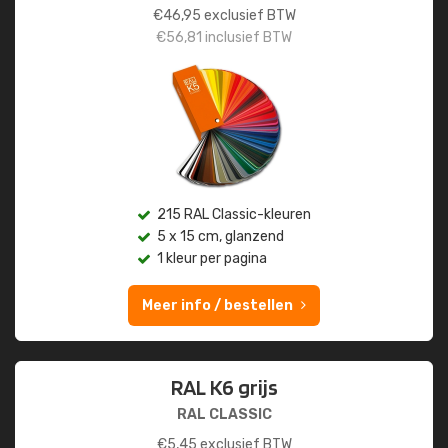
€
46,95
exclusief BTW
€
56,81
inclusief BTW
215 RAL Classic-kleuren
5 x 15 cm, glanzend
1 kleur per pagina
Meer info / bestellen
RAL K6 grijs
RAL CLASSIC
€
5,45
exclusief BTW