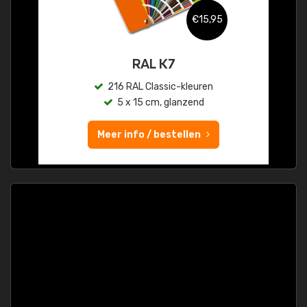
€15,95
RAL K7
216 RAL Classic-kleuren
5 x 15 cm, glanzend
Meer info / bestellen