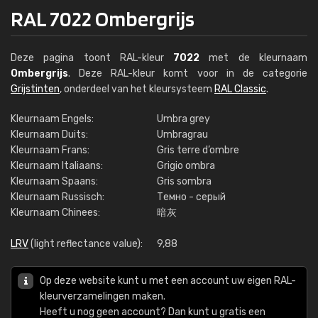
RAL 7022 Ombergrijs
Deze pagina toont RAL-kleur
7022
met de kleurnaam
Ombergrijs
. Deze RAL-kleur komt voor in de categorie
Grijstinten
, onderdeel van het kleursysteem
RAL Classic
.
Kleurnaam Engels:
Umbra grey
Kleurnaam Duits:
Umbragrau
Kleurnaam Frans:
Gris terre d’ombre
Kleurnaam Italiaans:
Grigio ombra
Kleurnaam Spaans:
Gris sombra
Kleurnaam Russisch:
Темно - серый
Kleurnaam Chinees:
暗灰
LRV
(light reflectance value):
9,88
Op deze website kunt u met een account uw eigen RAL-
kleurverzamelingen maken.
Heeft u nog geen account? Dan kunt u gratis een