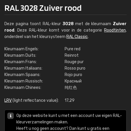
RAL 3028 Zuiver rood
Deze pagina toont RAL-kleur
3028
met de kleurnaam
Zuiver
rood
. Deze RAL-kleur komt voor in de categorie
Roodtinten
,
onderdeel van het kleursysteem
RAL Classic
.
Kleurnaam Engels:
Pure red
Kleurnaam Duits:
Reinrot
Kleurnaam Frans:
Rouge pur
Kleurnaam Italiaans:
Rosso puro
Kleurnaam Spaans:
Rojo puro
Kleurnaam Russisch:
Красный
Kleurnaam Chinees:
纯红色
LRV
(light reflectance value):
17,29
Op deze website kunt u met een account uw eigen RAL-
kleurverzamelingen maken.
Heeft u nog geen account? Dan kunt u gratis een