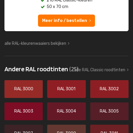
216 RAL Classic-kleuren
50 x 70 cm
Meer info / bestellen
alle RAL-kleurenwaaiers bekijken
Andere RAL roodtinten
(25)
alle RAL Classic roodtinten
RAL 3000
RAL 3001
RAL 3002
RAL 3003
RAL 3004
RAL 3005