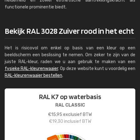
helderheid en zowel esthetische aantrekkingskracht als
functionele prominentie biedt.
Bekijk RAL 3028 Zuiver rood in het echt
Het is risicovol om enkel op basis van een kleur op een
beeldscherm een beslissing te nemen. Om zeker te zijn van de
juiste RAL-kleur, raden we u aan gebruik te maken van een
fysieke RAL-kleurenwaaier
. Op deze website kunt u voordelig een
RAL-kleurenwaaier bestellen
.
RAL K7 op waterbasis
RAL CLASSIC
€
15,95
exclusief BTW
€
19,30
inclusief BTW