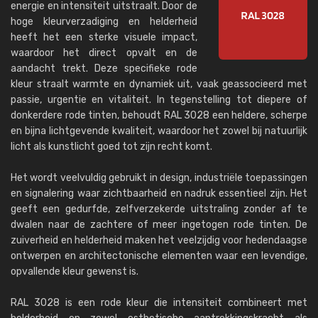
energie en intensiteit uitstraalt. Door de
hoge kleurverzadiging en helderheid
heeft het een sterke visuele impact,
waardoor het direct opvalt en de
aandacht trekt. Deze specifieke rode
kleur straalt warmte en dynamiek uit, vaak geassocieerd met
passie, urgentie en vitaliteit. In tegenstelling tot diepere of
donkerdere rode tinten, behoudt RAL 3028 een heldere, scherpe
en bijna lichtgevende kwaliteit, waardoor het zowel bij natuurlijk
licht als kunstlicht goed tot zijn recht komt.
Het wordt veelvuldig gebruikt in design, industriële toepassingen
en signalering waar zichtbaarheid en nadruk essentieel zijn. Het
geeft een gedurfde, zelfverzekerde uitstraling zonder af te
dwalen naar de zachtere of meer ingetogen rode tinten. De
zuiverheid en helderheid maken het veelzijdig voor hedendaagse
ontwerpen en architectonische elementen waar een levendige,
opvallende kleur gewenst is.
RAL 3028 is een rode kleur die intensiteit combineert met