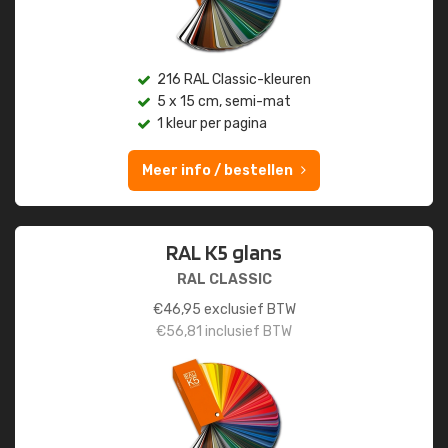
216 RAL Classic-kleuren
5 x 15 cm, semi-mat
1 kleur per pagina
Meer info / bestellen
RAL K5 glans
RAL CLASSIC
€
46,95
exclusief BTW
€
56,81
inclusief BTW