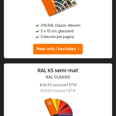
216 RAL Classic-kleuren
5 x 15 cm, glanzend
5 kleuren per pagina
Meer info / bestellen
RAL K5 semi-mat
RAL CLASSIC
€
46,95
exclusief BTW
€
56,81
inclusief BTW