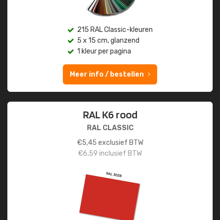
215 RAL Classic-kleuren
5 x 15 cm, glanzend
1 kleur per pagina
Meer info / bestellen
RAL K6 rood
RAL CLASSIC
€
5,45
exclusief BTW
€
6,59
inclusief BTW