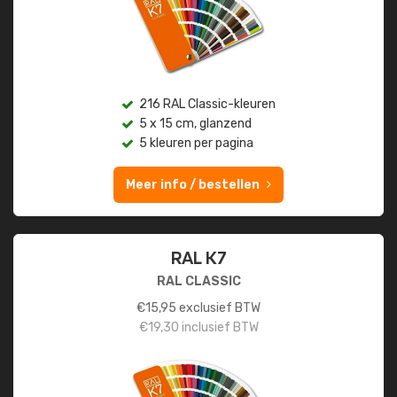
216 RAL Classic-kleuren
5 x 15 cm, glanzend
5 kleuren per pagina
Meer info / bestellen
RAL K7
RAL CLASSIC
€
15,95
exclusief BTW
€
19,30
inclusief BTW