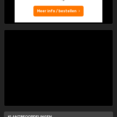
Meer info / bestellen
KLANTBEOORDELINGEN