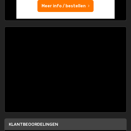
Meer info / bestellen
KLANTBEOORDELINGEN