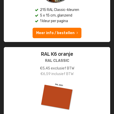
215 RAL Classic-kleuren
5 x 15 cm, glanzend
1 kleur per pagina
Meer info / bestellen
RAL K6 oranje
RAL CLASSIC
€
5,45
exclusief BTW
€
6,59
inclusief BTW