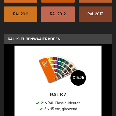
RAL 2011
RAL 2012
RAL 2013
RAL-KLEURENWAAIER KOPEN
€15,95
RAL K7
216 RAL Classic-kleuren
5 x 15 cm, glanzend