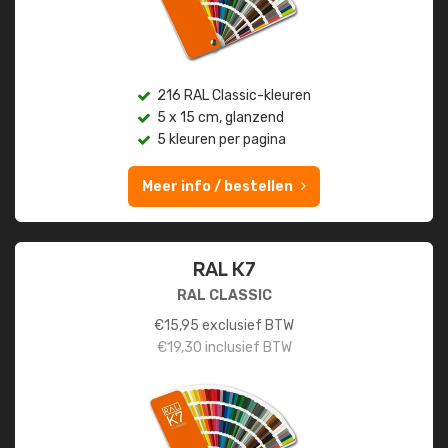
216 RAL Classic-kleuren
5 x 15 cm, glanzend
5 kleuren per pagina
Meer info / bestellen
RAL K7
RAL CLASSIC
€
15,95
exclusief BTW
€
19,30
inclusief BTW