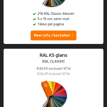
216 RAL Classic-kleuren
5 x 15 cm, semi-mat
1 kleur per pagina
Meer info / bestellen
RAL K5 glans
RAL CLASSIC
€
46,95
exclusief BTW
€
56,81
inclusief BTW