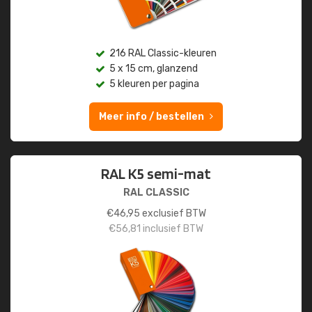
216 RAL Classic-kleuren
5 x 15 cm, glanzend
5 kleuren per pagina
Meer info / bestellen
RAL K5 semi-mat
RAL CLASSIC
€
46,95
exclusief BTW
€
56,81
inclusief BTW