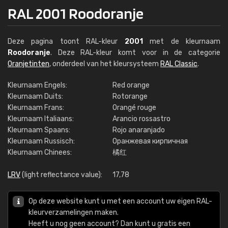
RAL 2001 Roodoranje
Deze pagina toont RAL-kleur
2001
met de kleurnaam
Roodoranje
. Deze RAL-kleur komt voor in de categorie
Oranjetinten
, onderdeel van het kleursysteem
RAL Classic
.
Kleurnaam Engels:
Red orange
Kleurnaam Duits:
Rotorange
Kleurnaam Frans:
Orangé rouge
Kleurnaam Italiaans:
Arancio rossastro
Kleurnaam Spaans:
Rojo anaranjado
Kleurnaam Russisch:
Оранжевая кирпичная
Kleurnaam Chinees:
橘红
LRV
(light reflectance value):
17,78
Op deze website kunt u met een account uw eigen RAL-
kleurverzamelingen maken.
Heeft u nog geen account? Dan kunt u gratis een