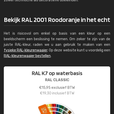
zowel technische als decoratieve doeleinden.
Bekijk RAL 2001 Roodoranje in het echt
Het is risicovol om enkel op basis van een kleur op een
beeldscherm een beslissing te nemen. Om zeker te zijn van de
juiste RAL-kleur, raden we u aan gebruik te maken van een
fysieke RAL-kleurenwaaier
. Op deze website kunt u voordelig een
RAL-kleurenwaaier bestellen
.
RAL K7 op waterbasis
RAL CLASSIC
€
15,95
exclusief BTW
€
19,30
inclusief BTW