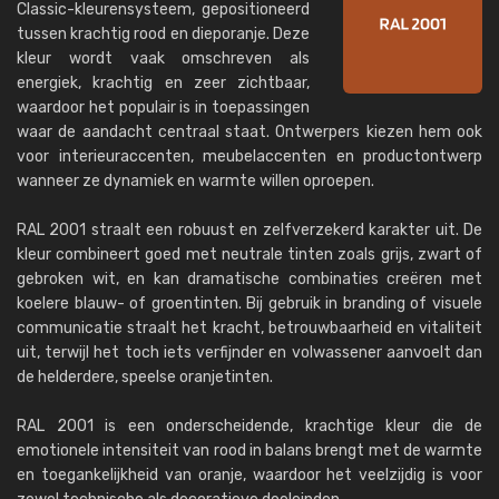
Classic-kleurensysteem, gepositioneerd
tussen krachtig rood en dieporanje. Deze
kleur wordt vaak omschreven als
energiek, krachtig en zeer zichtbaar,
waardoor het populair is in toepassingen
waar de aandacht centraal staat. Ontwerpers kiezen hem ook
voor interieuraccenten, meubelaccenten en productontwerp
wanneer ze dynamiek en warmte willen oproepen.
RAL 2001 straalt een robuust en zelfverzekerd karakter uit. De
kleur combineert goed met neutrale tinten zoals grijs, zwart of
gebroken wit, en kan dramatische combinaties creëren met
koelere blauw- of groentinten. Bij gebruik in branding of visuele
communicatie straalt het kracht, betrouwbaarheid en vitaliteit
uit, terwijl het toch iets verfijnder en volwassener aanvoelt dan
de helderdere, speelse oranjetinten.
RAL 2001 is een onderscheidende, krachtige kleur die de
emotionele intensiteit van rood in balans brengt met de warmte
en toegankelijkheid van oranje, waardoor het veelzijdig is voor