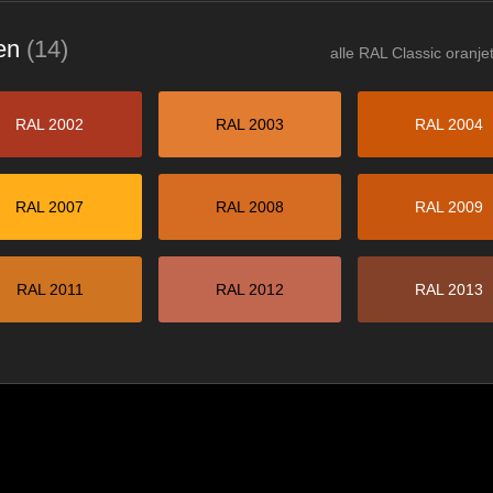
ten
(14)
alle RAL Classic oranje
RAL 2002
RAL 2003
RAL 2004
RAL 2007
RAL 2008
RAL 2009
RAL 2011
RAL 2012
RAL 2013