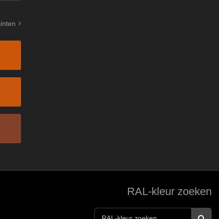
tinten
RAL-kleur zoeken