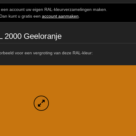
Meer info / bestellen
t een account uw eigen RAL-kleurverzamelingen maken.
Dan kunt u gratis een
account aanmaken
.
L 2000 Geeloranje
orbeeld voor een vergroting van deze RAL-kleur: