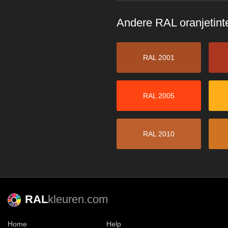
Andere RAL oranjetin
RAL 2001
RAL 2005
RAL 2010
RAL
kleuren.com
Home
Help