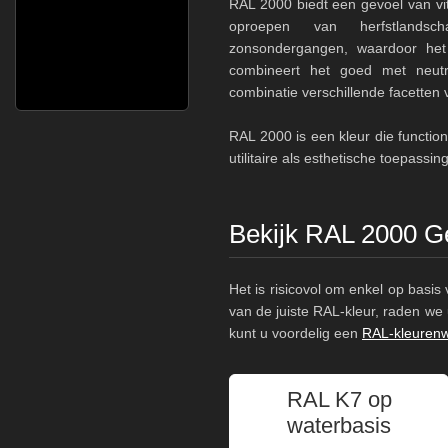
RAL 2000 biedt een gevoel van vit
oproepen van herfstlandsc
zonsondergangen, waardoor het 
combineert het goed met neutral
combinatie verschillende facetten 
RAL 2000 is een kleur die function
utilitaire als esthetische toepassin
Bekijk RAL 2000 Ge
Het is risicovol om enkel op basi
van de juiste RAL-kleur, raden w
kunt u voordelig een
RAL-kleurenw
RAL K7 op
waterbasis