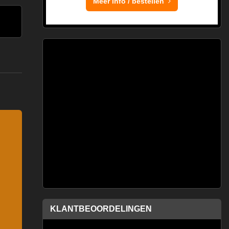
Meer info / bestellen
KLANTBEOORDELINGEN