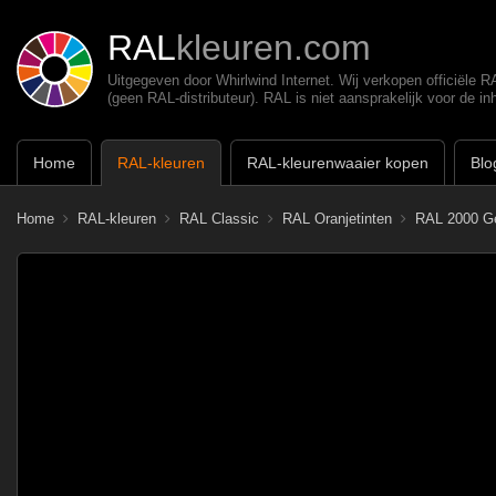
RAL
kleuren.com
Uitgegeven door Whirlwind Internet. Wij verkopen officiële 
(geen RAL-distributeur). RAL is niet aansprakelijk voor de in
Home
RAL-kleuren
RAL-kleurenwaaier kopen
Blo
Home
RAL-kleuren
RAL Classic
RAL Oranjetinten
RAL 2000 Ge