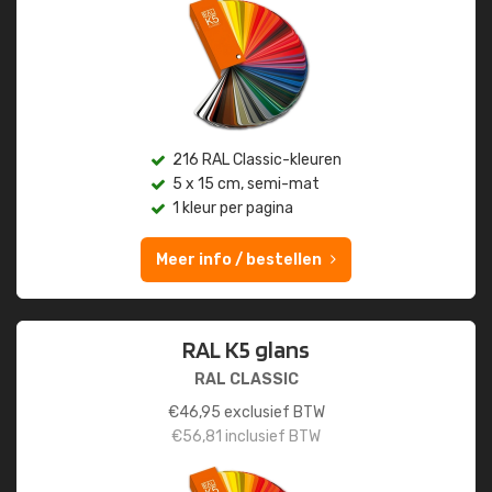
216 RAL Classic-kleuren
5 x 15 cm, semi-mat
1 kleur per pagina
Meer info / bestellen
RAL K5 glans
RAL CLASSIC
€
46,95
exclusief BTW
€
56,81
inclusief BTW