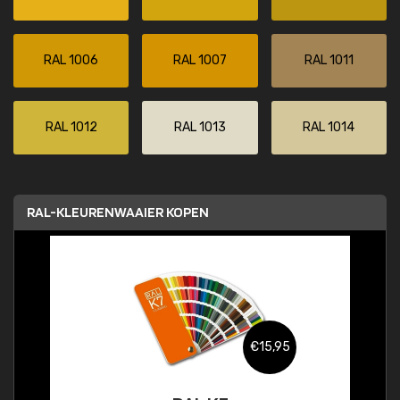
RAL 1006
RAL 1007
RAL 1011
RAL 1012
RAL 1013
RAL 1014
RAL-KLEURENWAAIER KOPEN
€15,95