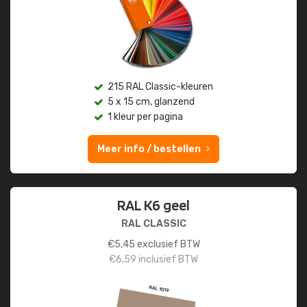
215 RAL Classic-kleuren
5 x 15 cm, glanzend
1 kleur per pagina
Meer info / bestellen
RAL K6 geel
RAL CLASSIC
€
5,45
exclusief BTW
€
6,59
inclusief BTW