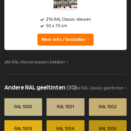
216 RAL Classic-kleuren
50 x 70 cm
Meer info / bestellen
alle RAL-kleurenwaaiers bekijken
Andere RAL geeltinten
(30)
alle RAL Classic geeltinten
RAL 1000
RAL 1001
RAL 1002
RAL 1003
RAL 1004
RAL 1005