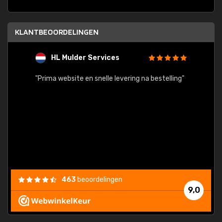
KLANTBEOORDELINGEN
HL Mulder Services
T
"
"Prima website en snelle levering na bestelling"
"Alles
463
beoordelingen
9,0