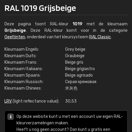
RAL 1019 Grijsbeige
Deze pagina toont RAL-kleur
1019
met de kleurnaam
Grijsbeige
. Deze RAL-kleur komt voor in de categorie
Geeltinten
, onderdeel van het kleursysteem
RAL Classic
.
Kleurnaam Engels:
Grey beige
Kleurnaam Duits:
Graubeige
Kleurnaam Frans:
Beige gris
Kleurnaam Italiaans:
Beige grigiastro
Kleurnaam Spaans:
Beige agrisado
Kleurnaam Russisch:
Серая кремовая
Kleurnaam Chinees:
米灰色
LRV
(light reflectance value):
30,53
Op deze website kunt u met een account uw eigen RAL-
kleurverzamelingen maken.
Heeft u nog geen account? Dan kunt u gratis een