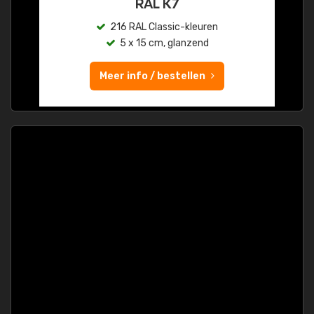
RAL K7
216 RAL Classic-kleuren
5 x 15 cm, glanzend
Meer info / bestellen