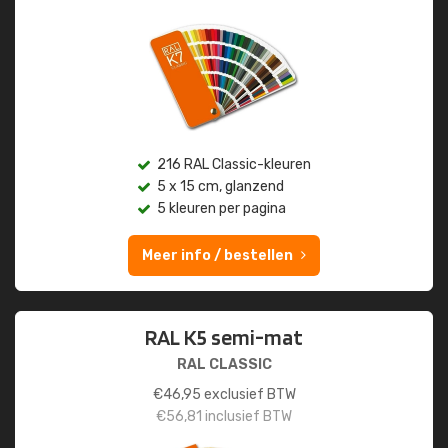
216 RAL Classic-kleuren
5 x 15 cm, glanzend
5 kleuren per pagina
Meer info / bestellen
RAL K5 semi-mat
RAL CLASSIC
€
46,95
exclusief BTW
€
56,81
inclusief BTW