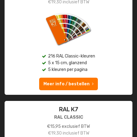
€
19,30
inclusief BTW
216 RAL Classic-kleuren
5 x 15 cm, glanzend
5 kleuren per pagina
Meer info / bestellen
RAL K7
RAL CLASSIC
€
15,95
exclusief BTW
€
19,30
inclusief BTW