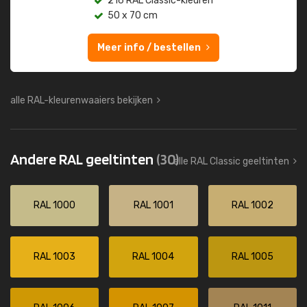
216 RAL Classic-kleuren
50 x 70 cm
Meer info / bestellen
alle RAL-kleurenwaaiers bekijken
Andere RAL geeltinten
(30)
alle RAL Classic geeltinten
RAL 1000
RAL 1001
RAL 1002
RAL 1003
RAL 1004
RAL 1005