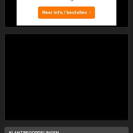
Meer info / bestellen
KLANTBEOORDELINGEN