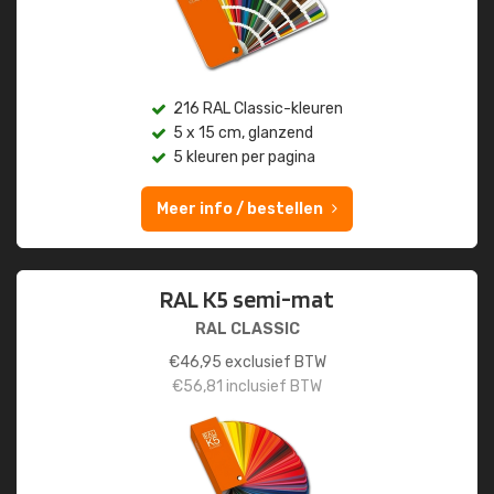
216 RAL Classic-kleuren
5 x 15 cm, glanzend
5 kleuren per pagina
Meer info / bestellen
RAL K5 semi-mat
RAL CLASSIC
€
46,95
exclusief BTW
€
56,81
inclusief BTW