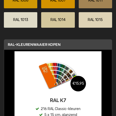
RAL 1006
RAL 1007
RAL 1011
RAL 1013
RAL 1014
RAL 1015
RAL-KLEURENWAAIER KOPEN
€15,95
RAL K7
216 RAL Classic-kleuren
5 x 15 cm, glanzend