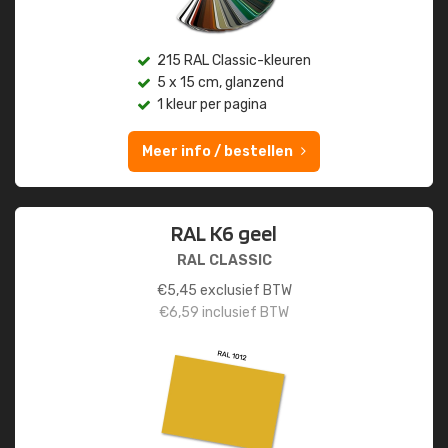
215 RAL Classic-kleuren
5 x 15 cm, glanzend
1 kleur per pagina
Meer info / bestellen
RAL K6 geel
RAL CLASSIC
€
5,45
exclusief BTW
€
6,59
inclusief BTW