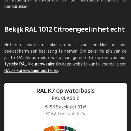
of gedempte blauwtinten om de ingetogen elegantie te
benadrukken.
Bekijk RAL 1012 Citroengeel in het echt
Het is risicovol om enkel op basis van een kleur op een
beeldscherm een beslissing te nemen. Om zeker te zijn van de
juiste RAL-kleur, raden we u aan gebruik te maken van een
fysieke RAL-kleurenwaaier
. Op deze website kunt u voordelig een
RAL-kleurenwaaier bestellen
.
RAL K7 op waterbasis
RAL CLASSIC
€
15,95
exclusief BTW
€
19,30
inclusief BTW