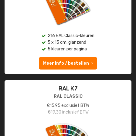
216 RAL Classic-kleuren
5 x 15 cm, glanzend
5 kleuren per pagina
Meer info / bestellen
RAL K7
RAL CLASSIC
€
15,95
exclusief BTW
€
19,30
inclusief BTW