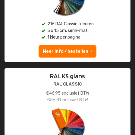
216 RAL Classic-kleuren
5 x 15 cm, semi-mat
1 kleur per pagina
Meer info / bestellen
RAL K5 glans
RAL CLASSIC
€
46,95
exclusief BTW
€
56,81
inclusief BTW