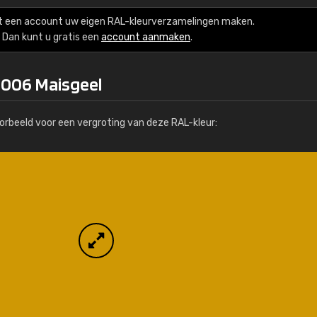
Meer info / bestellen
t een account uw eigen RAL-kleurverzamelingen maken.
Dan kunt u gratis een
account aanmaken
.
1006 Maisgeel
orbeeld voor een vergroting van deze RAL-kleur: