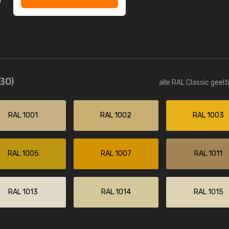
(30)
alle RAL Classic geel
RAL 1001
RAL 1002
RAL 1003
RAL 1005
RAL 1007
RAL 1011
RAL 1013
RAL 1014
RAL 1015