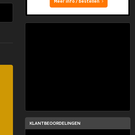
Meer info / bestellen
KLANTBEOORDELINGEN