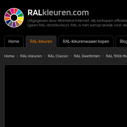
RAL
kleuren.com
Uitgegeven door Whirlwind Internet. Wij verkopen officië
(geen RAL-distributeur). RAL is niet aansprakelijk voor d
Home
RAL-kleuren
RAL-kleurenwaaier kopen
Blo
Home
RAL-kleuren
RAL Classic
RAL Geeltinten
RAL 1006 Ma