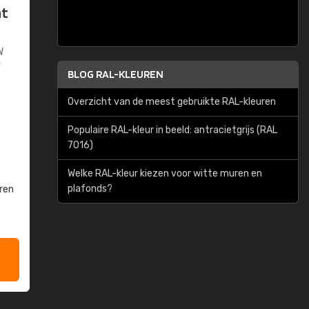
at
W
W
BLOG RAL-KLEUREN
Overzicht van de meest gebruikte RAL-kleuren
Populaire RAL-kleur in beeld: antracietgrijs (RAL
7016)
Welke RAL-kleur kiezen voor witte muren en
plafonds?
ren