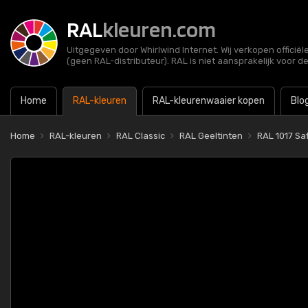
RAL
kleuren.com
Uitgegeven door Whirlwind Internet. Wij verkopen officië
(geen RAL-distributeur). RAL is niet aansprakelijk voor d
Home
RAL-kleuren
RAL-kleurenwaaier kopen
Blo
Home
RAL-kleuren
RAL Classic
RAL Geeltinten
RAL 1017 Sa