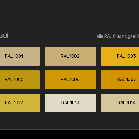
(30)
alle RAL Classic geel
RAL 1001
RAL 1002
RAL 1003
RAL 1005
RAL 1006
RAL 1007
RAL 1012
RAL 1013
RAL 1014