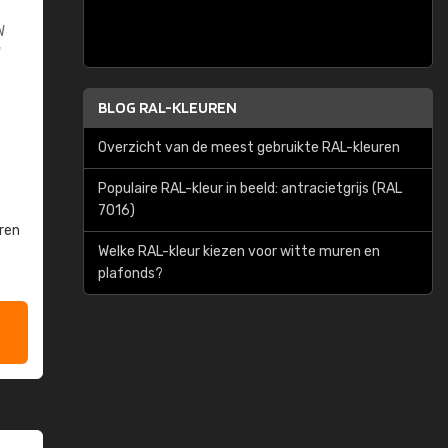
W
W
BLOG RAL-KLEUREN
Overzicht van de meest gebruikte RAL-kleuren
Populaire RAL-kleur in beeld: antracietgrijs (RAL
7016)
ren
Welke RAL-kleur kiezen voor witte muren en
plafonds?