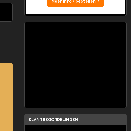
Meer info / bestellen
KLANTBEOORDELINGEN