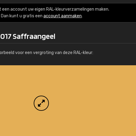
Meer info / bestellen
t een account uw eigen RAL-kleurverzamelingen maken.
Dan kunt u gratis een
account aanmaken
.
1017 Saffraangeel
orbeeld voor een vergroting van deze RAL-kleur: