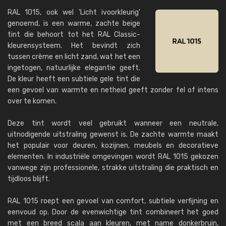
RAL 1015, ook wel 'Licht ivoorkleurig'
genoemd, is een warme, zachte beige
tint die behoort tot het RAL Classic-
kleurensysteem. Het bevindt zich
tussen crème en licht zand, wat het een
ingetogen, natuurlijke elegantie geeft.
De kleur heeft een subtiele gele tint die
een gevoel van warmte en netheid geeft zonder fel of intens
over te komen.
Deze tint wordt veel gebruikt wanneer een neutrale,
uitnodigende uitstraling gewenst is. De zachte warmte maakt
het populair voor deuren, kozijnen, meubels en decoratieve
elementen. In industriële omgevingen wordt RAL 1015 gekozen
vanwege zijn professionele, strakke uitstraling die praktisch en
tijdloos blijft.
RAL 1015 roept een gevoel van comfort, subtiele verfijning en
eenvoud op. Door de evenwichtige tint combineert het goed
met een breed scala aan kleuren, met name donkerbruin,