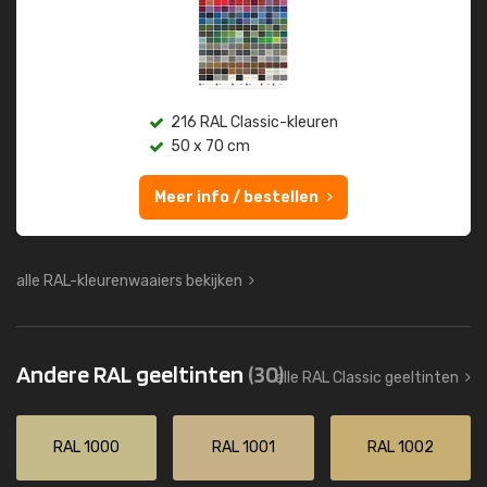
216 RAL Classic-kleuren
50 x 70 cm
Meer info / bestellen
alle RAL-kleurenwaaiers bekijken
Andere RAL geeltinten
(30)
alle RAL Classic geeltinten
RAL 1000
RAL 1001
RAL 1002