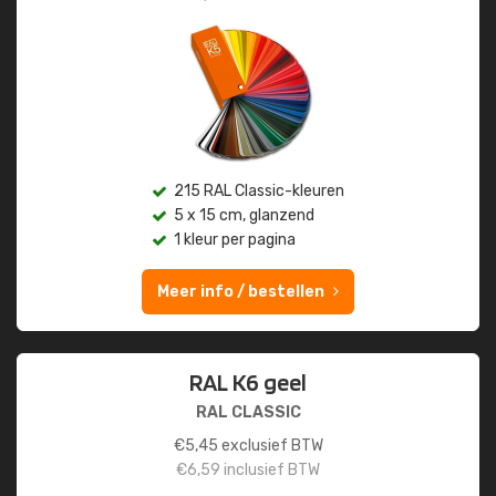
215 RAL Classic-kleuren
5 x 15 cm, glanzend
1 kleur per pagina
Meer info / bestellen
RAL K6 geel
RAL CLASSIC
€
5,45
exclusief BTW
€
6,59
inclusief BTW