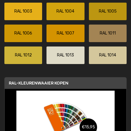
RAL 1003
RAL 1004
RAL 1005
RAL 1006
RAL 1007
RAL 1011
RAL 1012
RAL 1013
RAL 1014
RAL-KLEURENWAAIER KOPEN
€15,95