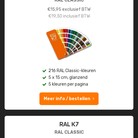
RAL CLASSIC
€
15,95
exclusief BTW
€
19,30
inclusief BTW
216 RAL Classic-kleuren
5 x 15 cm, glanzend
5 kleuren per pagina
Meer info / bestellen
RAL K7
RAL CLASSIC