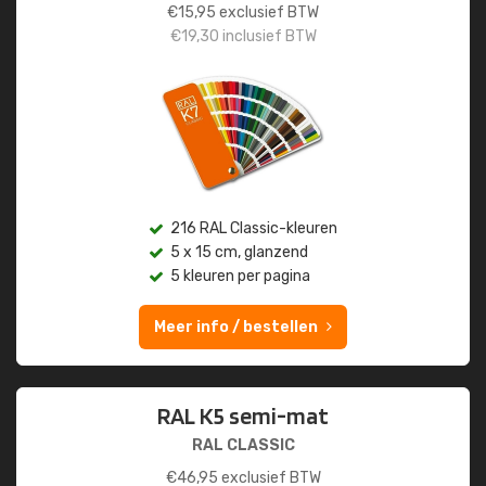
€
15,95
exclusief BTW
€
19,30
inclusief BTW
216 RAL Classic-kleuren
5 x 15 cm, glanzend
5 kleuren per pagina
Meer info / bestellen
RAL K5 semi-mat
RAL CLASSIC
€
46,95
exclusief BTW