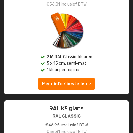
€
56,81
inclusief BTW
216 RAL Classic-kleuren
5 x 15 cm, semi-mat
1 kleur per pagina
Meer info / bestellen
RAL K5 glans
RAL CLASSIC
€
46,95
exclusief BTW
€
56,81
inclusief BTW