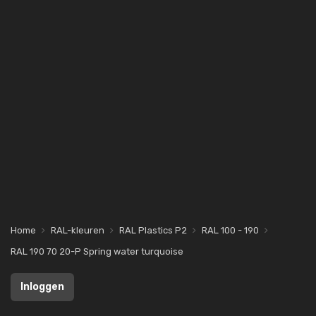
Home
RAL-kleuren
RAL Plastics P2
RAL 100 - 190
RAL 190 70 20-P Spring water turquoise
Inloggen