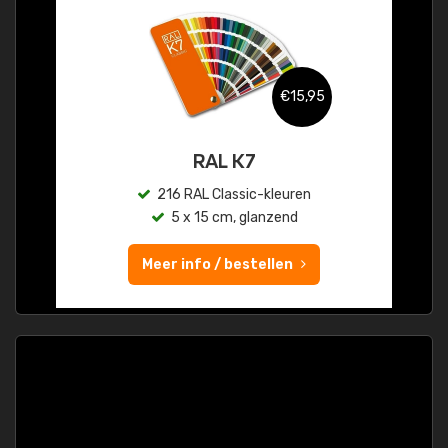
€15,95
RAL K7
216 RAL Classic-kleuren
5 x 15 cm, glanzend
Meer info / bestellen