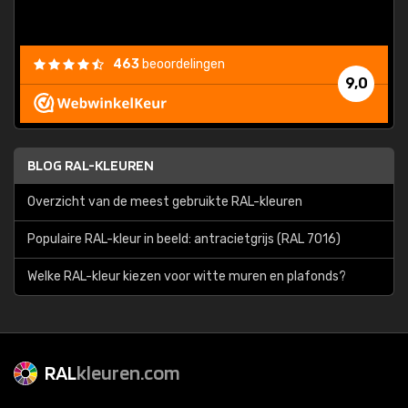
463
beoordelingen
9,0
BLOG RAL-KLEUREN
Overzicht van de meest gebruikte RAL-kleuren
Populaire RAL-kleur in beeld: antracietgrijs (RAL 7016)
Welke RAL-kleur kiezen voor witte muren en plafonds?
RAL
kleuren.com