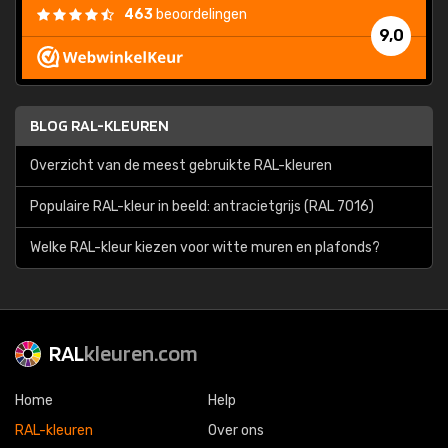
463
beoordelingen
9,0
BLOG RAL-KLEUREN
Overzicht van de meest gebruikte RAL-kleuren
Populaire RAL-kleur in beeld: antracietgrijs (RAL 7016)
Welke RAL-kleur kiezen voor witte muren en plafonds?
RAL
kleuren.com
Home
Help
RAL-kleuren
Over ons