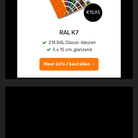
€15,95
RAL K7
216 RAL Classic-kleuren
5 x 15 cm, glanzend
Meer info / bestellen