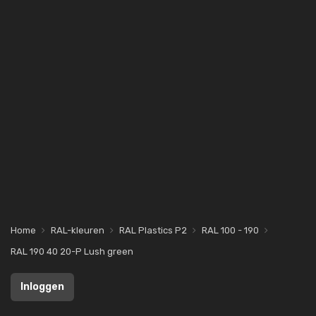
Home
RAL-kleuren
RAL Plastics P2
RAL 100 - 190
RAL 190 40 20-P Lush green
Inloggen