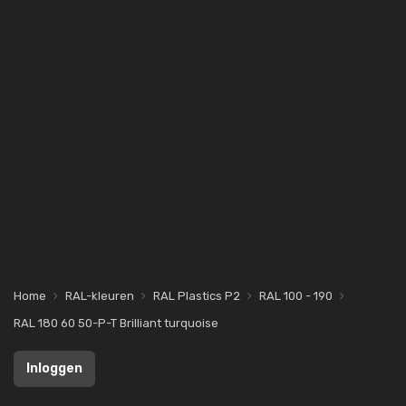
Home
RAL-kleuren
RAL Plastics P2
RAL 100 - 190
RAL 180 60 50-P-T Brilliant turquoise
Inloggen