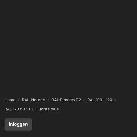
Home
RAL-kleuren
RAL Plastics P2
RAL 100 - 190
RAL 170 80 10-P Fluorite blue
Inloggen