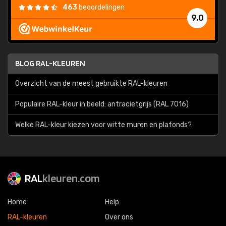
463
beoordelingen
9,0
BLOG RAL-KLEUREN
Overzicht van de meest gebruikte RAL-kleuren
Populaire RAL-kleur in beeld: antracietgrijs (RAL 7016)
Welke RAL-kleur kiezen voor witte muren en plafonds?
RAL
kleuren.com
Home
Help
RAL-kleuren
Over ons