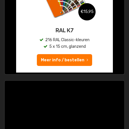
€15,95
RAL K7
216 RAL Classic-kleuren
5 x 15 cm, glanzend
Meer info / bestellen