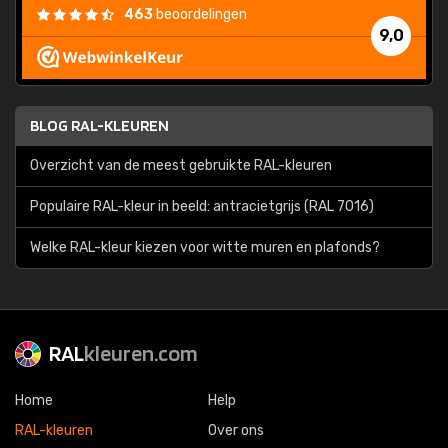
463
beoordelingen
9,0
BLOG RAL-KLEUREN
Overzicht van de meest gebruikte RAL-kleuren
Populaire RAL-kleur in beeld: antracietgrijs (RAL 7016)
Welke RAL-kleur kiezen voor witte muren en plafonds?
RAL
kleuren.com
Home
Help
RAL-kleuren
Over ons