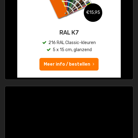
€15,95
RAL K7
216 RAL Classic-kleuren
5 x 15 cm, glanzend
Meer info / bestellen