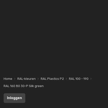
Home
RAL-kleuren
RAL Plastics P2
RAL 100 - 190
RAL 160 80 30-P Silk green
Inloggen