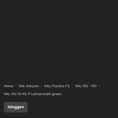
Home
RAL-kleuren
RAL Plastics P2
RAL 100 - 190
RAL 160 30 40-P Lemon balm green
Inloggen