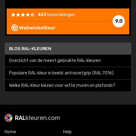
463
beoordelingen
9,0
BLOG RAL-KLEUREN
Overzicht van de meest gebruikte RAL-kleuren
Populaire RAL-kleur in beeld: antracietgrijs (RAL 7016)
Welke RAL-kleur kiezen voor witte muren en plafonds?
RAL
kleuren.com
Home
Help