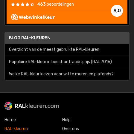
463
beoordelingen
9,0
BLOG RAL-KLEUREN
Overzicht van de meest gebruikte RAL-kleuren
Populaire RAL-kleur in beeld: antracietgrijs (RAL 7016)
Welke RAL-kleur kiezen voor witte muren en plafonds?
RAL
kleuren.com
Home
Help
RAL-kleuren
Over ons