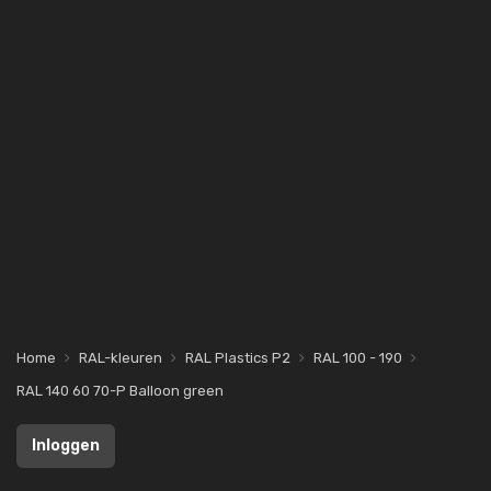
Home
RAL-kleuren
RAL Plastics P2
RAL 100 - 190
RAL 140 60 70-P Balloon green
Inloggen