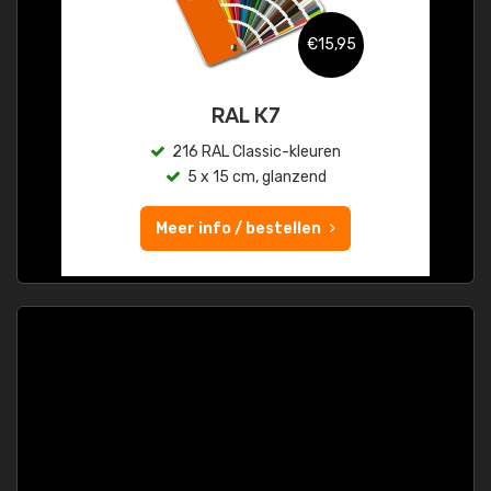
€15,95
RAL K7
216 RAL Classic-kleuren
5 x 15 cm, glanzend
Meer info / bestellen