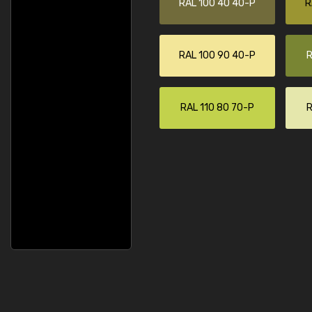
RAL 100 40 40-P
R
RAL 100 90 40-P
R
RAL 110 80 70-P
R