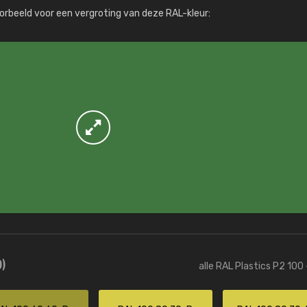
Meer info / bestellen
orbeeld voor een vergroting van deze RAL-kleur:
)
alle RAL Plastics P2 100