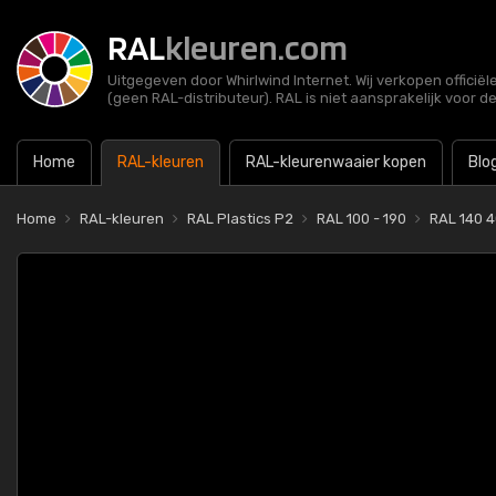
RAL
kleuren.com
Uitgegeven door Whirlwind Internet. Wij verkopen officië
(geen RAL-distributeur). RAL is niet aansprakelijk voor d
Home
RAL-kleuren
RAL-kleurenwaaier kopen
Blo
Home
RAL-kleuren
RAL Plastics P2
RAL 100 - 190
RAL 140 4