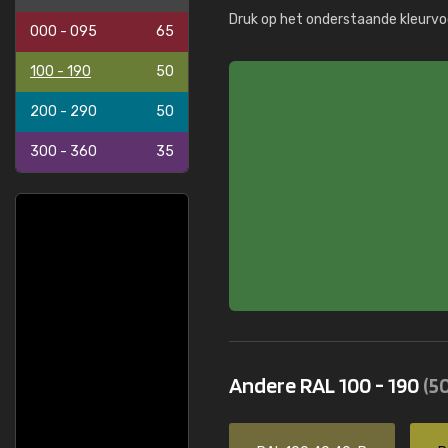
Druk op het onderstaande kleurvo
000 - 095
65
100 - 190
50
200 - 290
50
300 - 360
35
Andere RAL 100 - 190
(50