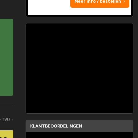
Meer info / bestellen
 - 190
KLANTBEOORDELINGEN