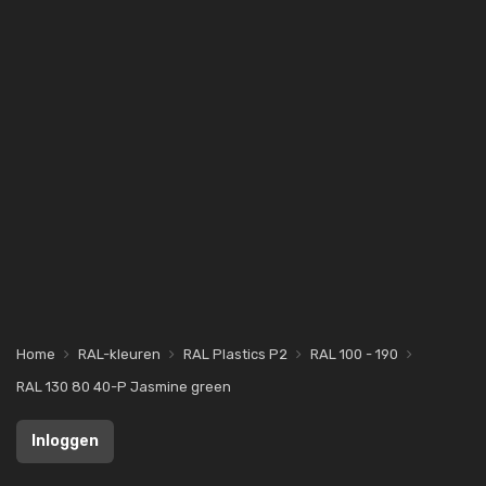
Home
RAL-kleuren
RAL Plastics P2
RAL 100 - 190
RAL 130 80 40-P Jasmine green
Inloggen