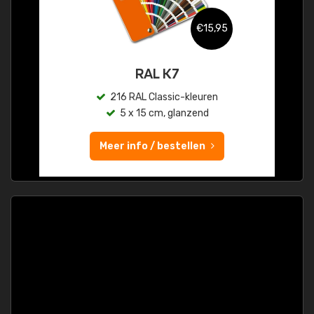
€15,95
RAL K7
216 RAL Classic-kleuren
5 x 15 cm, glanzend
Meer info / bestellen