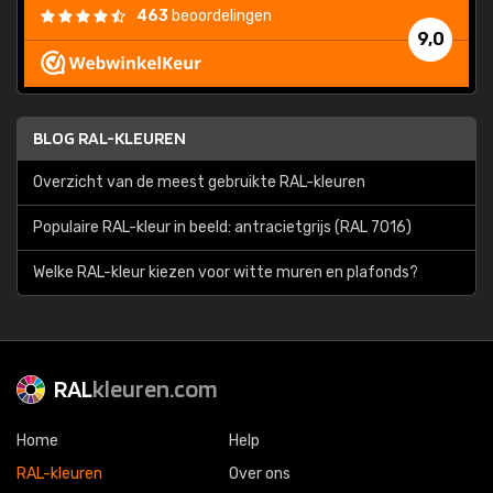
463
beoordelingen
9,0
BLOG RAL-KLEUREN
Overzicht van de meest gebruikte RAL-kleuren
Populaire RAL-kleur in beeld: antracietgrijs (RAL 7016)
Welke RAL-kleur kiezen voor witte muren en plafonds?
RAL
kleuren.com
Home
Help
RAL-kleuren
Over ons