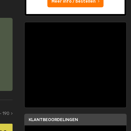
Meer info / bestellen
 - 190
KLANTBEOORDELINGEN