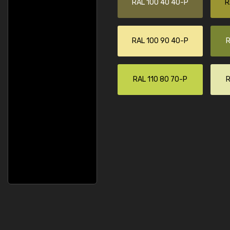
RAL 100 40 40-P
R
RAL 100 90 40-P
R
RAL 110 80 70-P
R