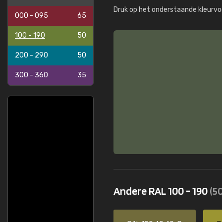
Druk op het onderstaande kleurvo
000 - 095
65
100 - 190
50
200 - 290
50
300 - 360
35
Andere RAL 100 - 190
(50