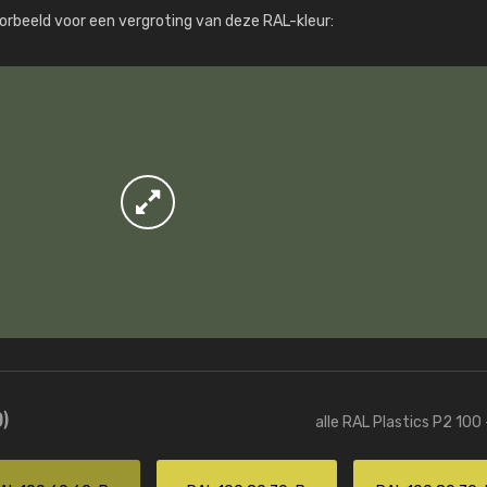
Meer info / bestellen
orbeeld voor een vergroting van deze RAL-kleur:
)
alle RAL Plastics P2 100