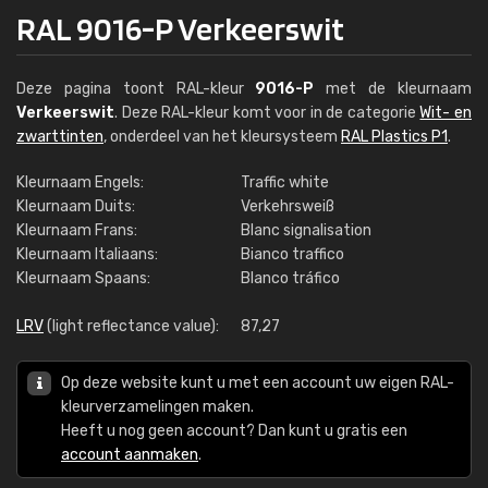
RAL 9016-P Verkeerswit
Deze pagina toont RAL-kleur
9016-P
met de kleurnaam
Verkeerswit
. Deze RAL-kleur komt voor in de categorie
Wit- en
zwarttinten
, onderdeel van het kleursysteem
RAL Plastics P1
.
Kleurnaam Engels:
Traffic white
Kleurnaam Duits:
Verkehrsweiß
Kleurnaam Frans:
Blanc signalisation
Kleurnaam Italiaans:
Bianco traffico
Kleurnaam Spaans:
Blanco tráfico
LRV
(light reflectance value):
87,27
Op deze website kunt u met een account uw eigen RAL-
kleurverzamelingen maken.
Heeft u nog geen account? Dan kunt u gratis een
account aanmaken
.