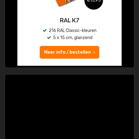
€15,95
RAL K7
216 RAL Classic-kleuren
5 x 15 cm, glanzend
Meer info / bestellen