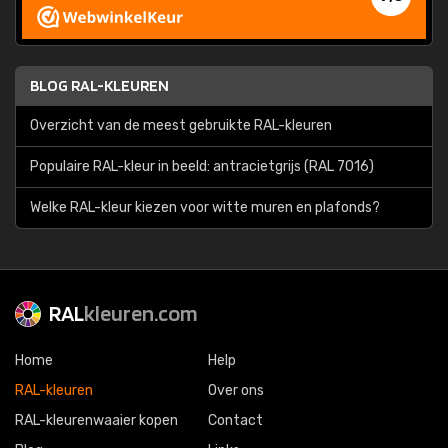
BLOG RAL-KLEUREN
Overzicht van de meest gebruikte RAL-kleuren
Populaire RAL-kleur in beeld: antracietgrijs (RAL 7016)
Welke RAL-kleur kiezen voor witte muren en plafonds?
RAL
kleuren.com
Home
Help
RAL-kleuren
Over ons
RAL-kleurenwaaier kopen
Contact