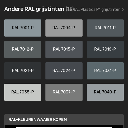
Andere RAL grijstinten
(15)
alle RAL Plastics P1 grijstinten
RAL 7001-P
RAL 7004-P
RAL 7011-P
RAL 7012-P
RAL 7015-P
RAL 7016-P
RAL 7021-P
RAL 7024-P
RAL 7031-P
RAL 7035-P
RAL 7037-P
RAL 7040-P
RAL-KLEURENWAAIER KOPEN