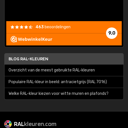
463
beoordelingen
9,0
BLOG RAL-KLEUREN
Overzicht van de meest gebruikte RAL-kleuren
Populaire RAL-kleur in beeld: antracietgrijs (RAL 7016)
Welke RAL-kleur kiezen voor witte muren en plafonds?
RAL
kleuren.com