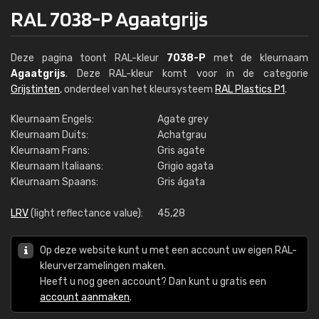
RAL 7038-P Agaatgrijs
Deze pagina toont RAL-kleur
7038-P
met de kleurnaam
Agaatgrijs
. Deze RAL-kleur komt voor in de categorie
Grijstinten
, onderdeel van het kleursysteem
RAL Plastics P1
.
Kleurnaam Engels:
Agate grey
Kleurnaam Duits:
Achatgrau
Kleurnaam Frans:
Gris agate
Kleurnaam Italiaans:
Grigio agata
Kleurnaam Spaans:
Gris ágata
LRV
(light reflectance value):
45,28
Op deze website kunt u met een account uw eigen RAL-
kleurverzamelingen maken.
Heeft u nog geen account? Dan kunt u gratis een
account aanmaken
.