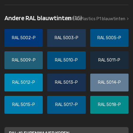
Andere RAL blauwtinten
(16)
alle RAL Plastics P1 blauwtinten
RAL 5002-P
RAL 5003-P
RAL 5005-P
RAL 5009-P
RAL 5010-P
RAL 5011-P
RAL 5012-P
RAL 5013-P
RAL 5014-P
RAL 5015-P
RAL 5017-P
RAL 5018-P
RAL-KLEURENWAAIER KOPEN