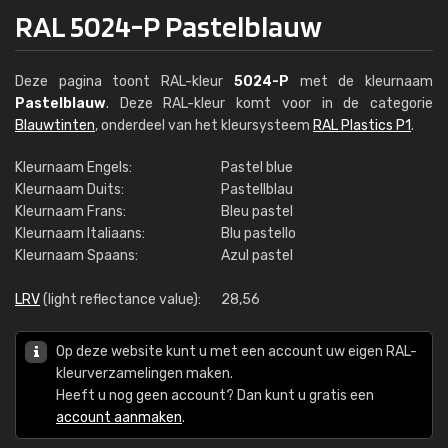
RAL 5024-P Pastelblauw
Deze pagina toont RAL-kleur
5024-P
met de kleurnaam
Pastelblauw
. Deze RAL-kleur komt voor in de categorie
Blauwtinten
, onderdeel van het kleursysteem
RAL Plastics P1
.
Kleurnaam Engels:
Pastel blue
Kleurnaam Duits:
Pastellblau
Kleurnaam Frans:
Bleu pastel
Kleurnaam Italiaans:
Blu pastello
Kleurnaam Spaans:
Azul pastel
LRV
(light reflectance value):
28,56
Op deze website kunt u met een account uw eigen RAL-
kleurverzamelingen maken.
Heeft u nog geen account? Dan kunt u gratis een
account aanmaken
.