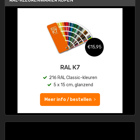
€15,95
RAL K7
216 RAL Classic-kleuren
5 x 15 cm, glanzend
Meer info / bestellen