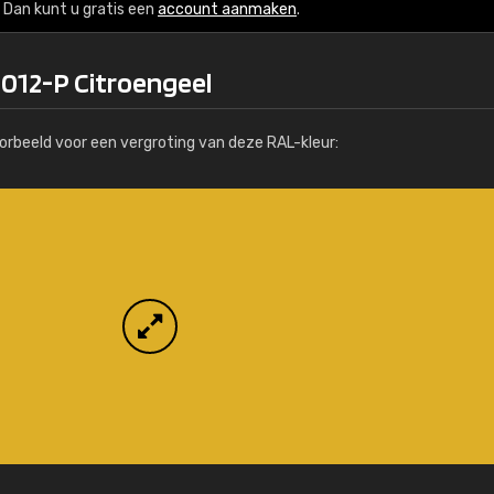
Meer info / bestellen
Dan kunt u gratis een
account aanmaken
.
1012-P Citroengeel
orbeeld voor een vergroting van deze RAL-kleur: