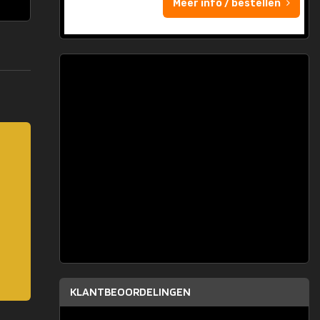
Meer info / bestellen
KLANTBEOORDELINGEN