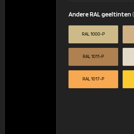
Andere RAL geeltinten
RAL 1000-P
RAL 1011-P
RAL 1017-P