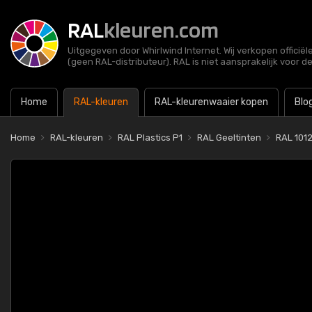
RAL
kleuren.com
Uitgegeven door Whirlwind Internet. Wij verkopen officië
(geen RAL-distributeur). RAL is niet aansprakelijk voor d
Home
RAL-kleuren
RAL-kleurenwaaier kopen
Blo
Home
RAL-kleuren
RAL Plastics P1
RAL Geeltinten
RAL 101