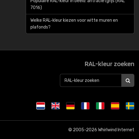
Populaire RAL-kleur in beeld: antracietgrijs (RAL
7016)
Welke RAL-kleur kiezen voor witte muren en
plafonds?
RAL-kleur zoeken
© 2005-2026
Whirlwind Internet