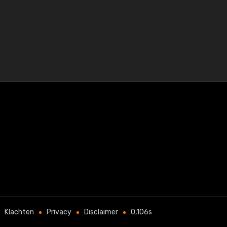
Klachten
Privacy
Disclaimer
0,106s