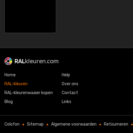
RAL
kleuren.com
Home
Help
RAL-kleuren
Over ons
RAL-kleurenwaaier kopen
Contact
Blog
Links
Colofon
Sitemap
Algemene voorwaarden
Retourneren