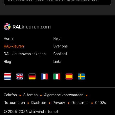
RAL
kleuren.com
Home
Help
RAL-kleuren
Over ons
RAL-kleurenwaaier kopen
Contact
Blog
Links
Colofon
Sitemap
Algemene voorwaarden
Retourneren
Klachten
Privacy
Disclaimer
0,102s
© 2005-2026
Whirlwind Internet