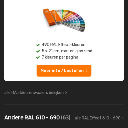
490 RAL Effect-kleuren
5 x 21 cm, mat en glanzend
7 kleuren per pagina
Meer info / bestellen
alle RAL-kleurenwaaiers bekijken
Andere RAL 610 - 690
(63)
alle RAL Effect 610 - 690