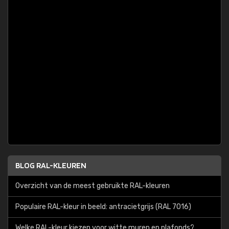
BLOG RAL-KLEUREN
Overzicht van de meest gebruikte RAL-kleuren
Populaire RAL-kleur in beeld: antracietgrijs (RAL 7016)
Welke RAL-kleur kiezen voor witte muren en plafonds?