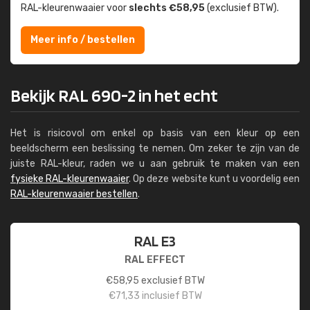
RAL-kleuren­waaier voor
slechts €58,95
(exclusief BTW).
Meer info / bestellen
Bekijk RAL 690-2 in het echt
Het is risicovol om enkel op basis van een kleur op een
beeldscherm een beslissing te nemen. Om zeker te zijn van de
juiste RAL-kleur, raden we u aan gebruik te maken van een
fysieke RAL-kleurenwaaier
. Op deze website kunt u voordelig een
RAL-kleurenwaaier bestellen
.
RAL E3
RAL EFFECT
€
58,95
exclusief BTW
€
71,33
inclusief BTW