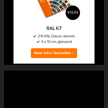
€15,95
RAL K7
216 RAL Classic-kleuren
5 x 15 cm, glanzend
Meer info / bestellen