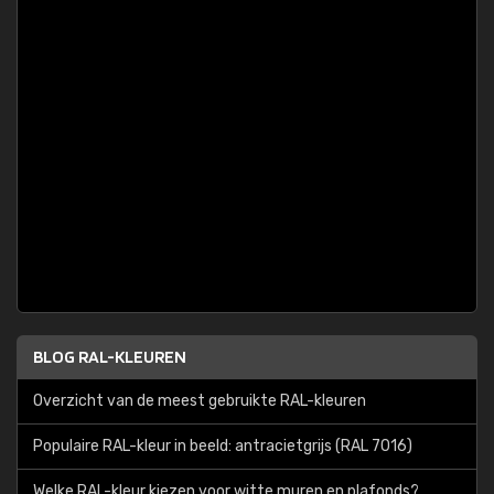
BLOG RAL-KLEUREN
Overzicht van de meest gebruikte RAL-kleuren
Populaire RAL-kleur in beeld: antracietgrijs (RAL 7016)
Welke RAL-kleur kiezen voor witte muren en plafonds?