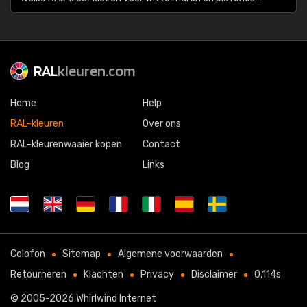
RAL
kleuren.com
Home
Help
RAL-kleuren
Over ons
RAL-kleurenwaaier kopen
Contact
Blog
Links
Colofon
Sitemap
Algemene voorwaarden
Retourneren
Klachten
Privacy
Disclaimer
0,114s
© 2005-2026
Whirlwind Internet