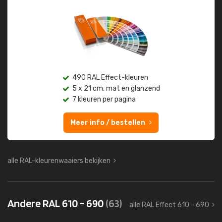
490 RAL Effect-kleuren
5 x 21 cm, mat en glanzend
7 kleuren per pagina
Meer info / bestellen
alle RAL-kleurenwaaiers bekijken
Andere RAL 610 - 690
(63)
alle RAL Effect 610 - 690