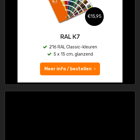
€15,95
RAL K7
216 RAL Classic-kleuren
5 x 15 cm, glanzend
Meer info / bestellen