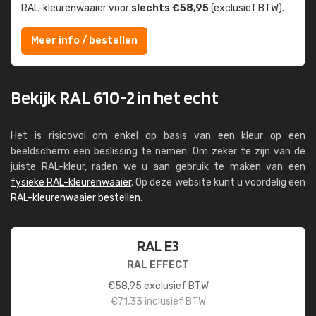
RAL-kleuren­waaier voor
slechts €58,95
(exclusief BTW).
Meer info / bestellen
Bekijk RAL 610-2 in het echt
Het is risicovol om enkel op basis van een kleur op een
beeldscherm een beslissing te nemen. Om zeker te zijn van de
juiste RAL-kleur, raden we u aan gebruik te maken van een
fysieke RAL-kleurenwaaier
. Op deze website kunt u voordelig een
RAL-kleurenwaaier bestellen
.
RAL E3
RAL EFFECT
€
58,95
exclusief BTW
€
71,33
inclusief BTW