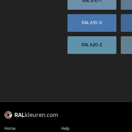
RAL 610-1
RAL 610-5
RAL 620-2
RAL
kleuren.com
Home
Help