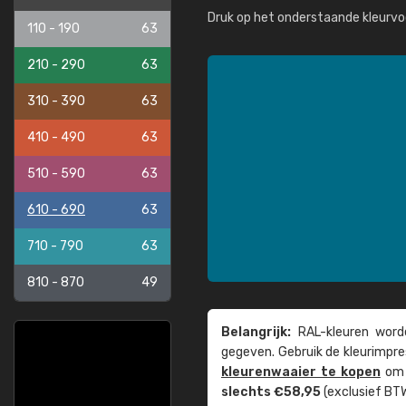
Druk op het onderstaande kleurvo
110 - 190
63
210 - 290
63
310 - 390
63
410 - 490
63
510 - 590
63
610 - 690
63
710 - 790
63
810 - 870
49
Belangrijk:
RAL-kleuren worde
gegeven. Gebruik de kleur­impre
kleuren­waaier te kopen
om z
slechts €58,95
(exclusief BTW