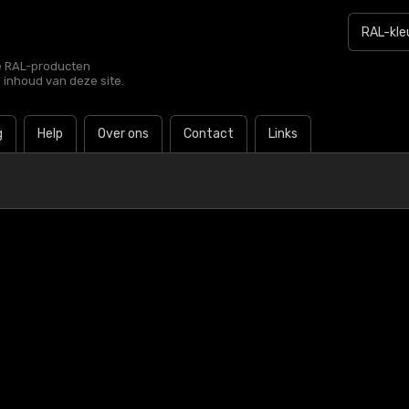
le RAL-producten
e inhoud van deze site.
g
Help
Over ons
Contact
Links