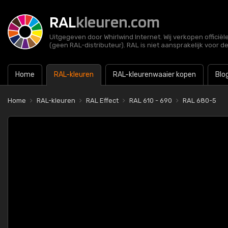
RAL
kleuren.com
Uitgegeven door Whirlwind Internet. Wij verkopen officië
(geen RAL-distributeur). RAL is niet aansprakelijk voor d
Home
RAL-kleuren
RAL-kleurenwaaier kopen
Blo
Home
RAL-kleuren
RAL Effect
RAL 610 - 690
RAL 680-5