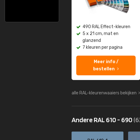
490 RAL Effect-kleuren
5 x 21 cm, mat en
glanzend
7 kleuren per pagina
Meer info /
bestellen
alle RAL-kleurenwaaiers bekijken
Andere RAL 610 - 690
(6