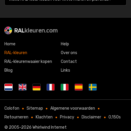
RAL
kleuren.com
Home
Help
RAL-kleuren
Over ons
RAL-kleurenwaaier kopen
Contact
Blog
Links
Colofon
Sitemap
Algemene voorwaarden
Retourneren
Klachten
Privacy
Disclaimer
0,150s
© 2005-2026
Whirlwind Internet