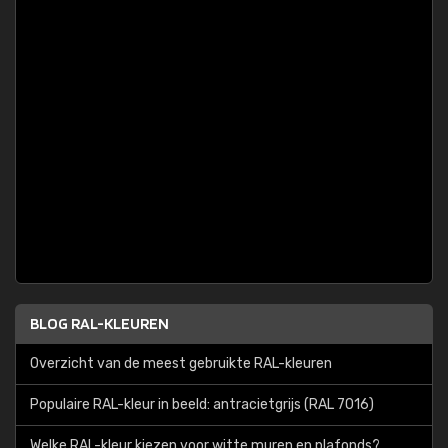
BLOG RAL-KLEUREN
Overzicht van de meest gebruikte RAL-kleuren
Populaire RAL-kleur in beeld: antracietgrijs (RAL 7016)
Welke RAL-kleur kiezen voor witte muren en plafonds?