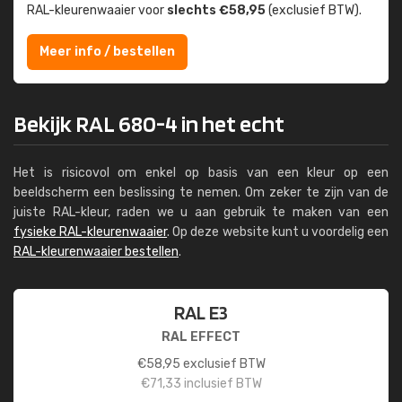
RAL-kleuren­waaier voor
slechts €58,95
(exclusief BTW).
Meer info / bestellen
Bekijk RAL 680-4 in het echt
Het is risicovol om enkel op basis van een kleur op een
beeldscherm een beslissing te nemen. Om zeker te zijn van de
juiste RAL-kleur, raden we u aan gebruik te maken van een
fysieke RAL-kleurenwaaier
. Op deze website kunt u voordelig een
RAL-kleurenwaaier bestellen
.
RAL E3
RAL EFFECT
€
58,95
exclusief BTW
€
71,33
inclusief BTW