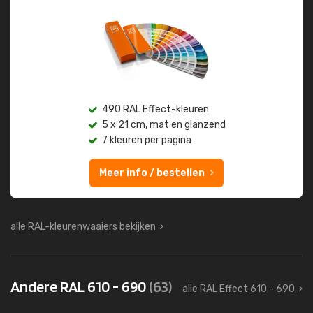
490 RAL Effect-kleuren
5 x 21 cm, mat en glanzend
7 kleuren per pagina
Meer info / bestellen
alle RAL-kleurenwaaiers bekijken
Andere RAL 610 - 690
(63)
alle RAL Effect 610 - 690