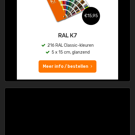
€15,95
RAL K7
216 RAL Classic-kleuren
5 x 15 cm, glanzend
Meer info / bestellen