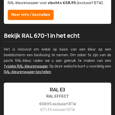
RAL-kleuren­waaier voor
slechts €58,95
(exclusief BTW).
Meer info / bestellen
Bekijk RAL 670-1 in het echt
Het is risicovol om enkel op basis van een kleur op een
beeldscherm een beslissing te nemen. Om zeker te zijn van de
juiste RAL-kleur, raden we u aan gebruik te maken van een
fysieke RAL-kleurenwaaier
. Op deze website kunt u voordelig een
RAL-kleurenwaaier bestellen
.
RAL E3
RAL EFFECT
€
58,95
exclusief BTW
€
71,33
inclusief BTW