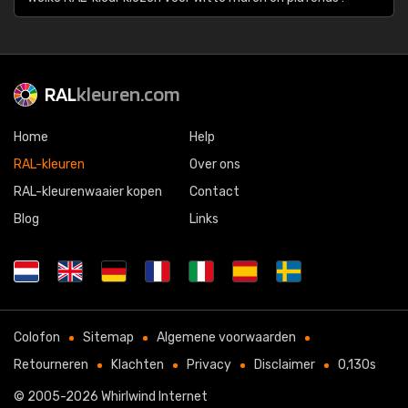
RAL
kleuren.com
Home
Help
RAL-kleuren
Over ons
RAL-kleurenwaaier kopen
Contact
Blog
Links
Colofon
Sitemap
Algemene voorwaarden
Retourneren
Klachten
Privacy
Disclaimer
0,130s
© 2005-2026
Whirlwind Internet