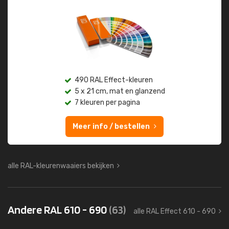
490 RAL Effect-kleuren
5 x 21 cm, mat en glanzend
7 kleuren per pagina
Meer info / bestellen
alle RAL-kleurenwaaiers bekijken
Andere RAL 610 - 690
(63)
alle RAL Effect 610 - 690