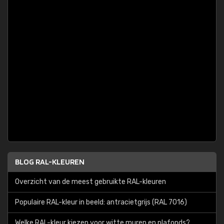
BLOG RAL-KLEUREN
Overzicht van de meest gebruikte RAL-kleuren
Populaire RAL-kleur in beeld: antracietgrijs (RAL 7016)
Welke RAL-kleur kiezen voor witte muren en plafonds?