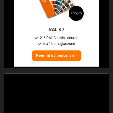
€15,95
RAL K7
216 RAL Classic-kleuren
5 x 15 cm, glanzend
Meer info / bestellen