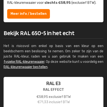
RAL-kleuren­waaier voor
slechts €58,95
(exclusief BTW).
Meer info / bestellen
Bekijk RAL 650-5 in het echt
Het is risicovol om enkel op basis van een kleur op een
beeldscherm een beslissing te nemen. Om zeker te zijn van de
juiste RAL-kleur, raden we u aan gebruik te maken van een
fysieke RAL-kleurenwaaier
. Op deze website kunt u voordelig een
RAL-kleurenwaaier bestellen
.
RAL E3
RAL EFFECT
€
58,95
exclusief BTW
€
71,33
inclusief BTW