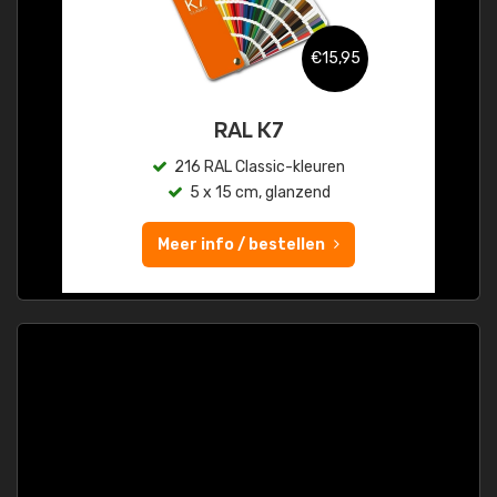
€15,95
RAL K7
216 RAL Classic-kleuren
5 x 15 cm, glanzend
Meer info / bestellen