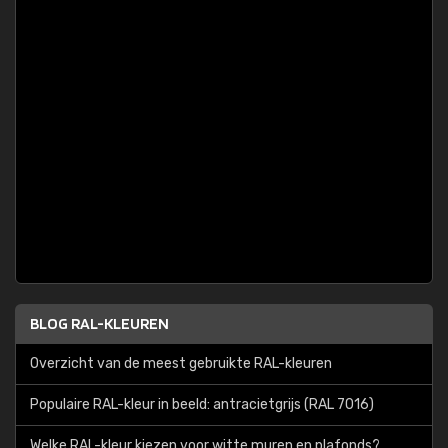
BLOG RAL-KLEUREN
Overzicht van de meest gebruikte RAL-kleuren
Populaire RAL-kleur in beeld: antracietgrijs (RAL 7016)
Welke RAL-kleur kiezen voor witte muren en plafonds?