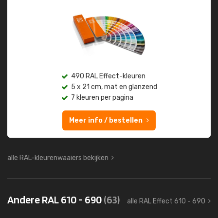
490 RAL Effect-kleuren
5 x 21 cm, mat en glanzend
7 kleuren per pagina
Meer info / bestellen
alle RAL-kleurenwaaiers bekijken
Andere RAL 610 - 690
(63)
alle RAL Effect 610 - 690