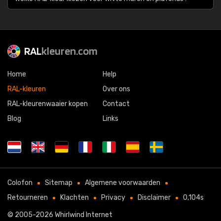
RAL
kleuren.com
Home
Help
RAL-kleuren
Over ons
RAL-kleurenwaaier kopen
Contact
Blog
Links
Colofon
Sitemap
Algemene voorwaarden
Retourneren
Klachten
Privacy
Disclaimer
0,104s
© 2005-2026
Whirlwind Internet