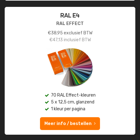
RAL E4
RAL EFFECT
€
38,95
exclusief BTW
€
47,13
inclusief BTW
70 RAL Effect-kleuren
5 x 12,5 cm, glanzend
1 kleur per pagina
Meer info / bestellen