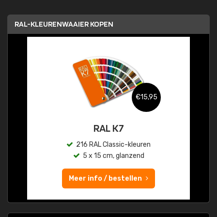
RAL-KLEURENWAAIER KOPEN
€15,95
RAL K7
216 RAL Classic-kleuren
5 x 15 cm, glanzend
Meer info / bestellen