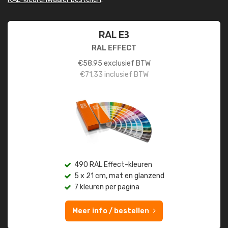
RAL E3
RAL EFFECT
€
58,95
exclusief BTW
€
71,33
inclusief BTW
490 RAL Effect-kleuren
5 x 21 cm, mat en glanzend
7 kleuren per pagina
Meer info / bestellen