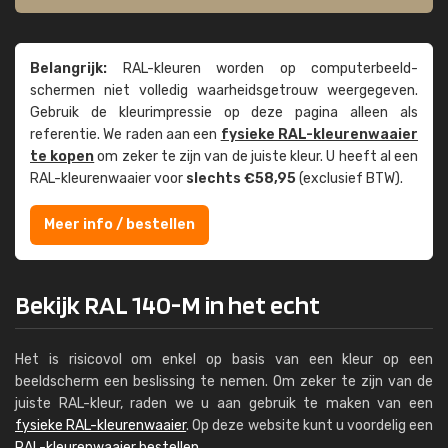
Belangrijk:
RAL-kleuren worden op computer­beeld­
schermen niet volledig waarheids­­getrouw weer­gegeven.
Gebruik de kleur­impressie op deze pagina alleen als
referentie. We raden aan een
fysieke RAL-kleuren­waaier
te kopen
om zeker te zijn van de juiste kleur. U heeft al een
RAL-kleuren­waaier voor
slechts €58,95
(exclusief BTW).
Meer info / bestellen
Bekijk RAL 140-M in het echt
Het is risicovol om enkel op basis van een kleur op een
beeldscherm een beslissing te nemen. Om zeker te zijn van de
juiste RAL-kleur, raden we u aan gebruik te maken van een
fysieke RAL-kleurenwaaier
. Op deze website kunt u voordelig een
RAL-kleurenwaaier bestellen
.