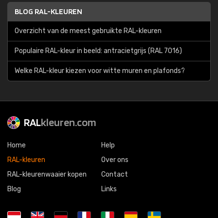
BLOG RAL-KLEUREN
Overzicht van de meest gebruikte RAL-kleuren
Populaire RAL-kleur in beeld: antracietgrijs (RAL 7016)
Welke RAL-kleur kiezen voor witte muren en plafonds?
RAL
kleuren.com
Home
Help
RAL-kleuren
Over ons
RAL-kleurenwaaier kopen
Contact
Blog
Links