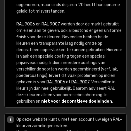
opgenomen, maar sinds de jaren '70 heeft hun opname
geleid tot misverstanden.
RAL 9006
en
RAL 9007
werden door de markt gebruikt
om eisen aan te geven, ook al bestond er geen uniforme
finish voor deze kleuren. Bovendien hebben beide
kleuren een transparante laag nodig om ze op
decoratieve oppervlakken te kunnen gebruiken. Hiervoor
is vaak een speciale coating tegen een speciaal
prijsniveau nodig. Indien meerdere coatings van
verschillende soorten worden gecombineerd (verf, lak,
poedercoatings), levert dit vaak problemen op indien
gekozen is voor
RAL 9006
of
RAL 9007
. Verschillen in
kleur zijn dan heel gebruikelijk. Daarom adviseert RAL
deze kleuren alleen voor corrosiebescherming te
gebruiken en
niet voor decoratieve doeleinden
.
Op deze website kunt u met een account uw eigen RAL-
kleurverzamelingen maken.