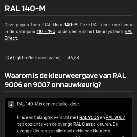
RAL 140-M
Deze pagina toont RAL-kleur
140-M
. Deze RAL-kleur komt voor
in de categorie
110 - 190
, onderdeel van het kleursysteem
RAL
Effect
.
LRV
(light reflectance value):
46,54
Waarom is de kleurweergave van RAL
9006 en 9007 onnauwkeurig?
RAL 140-M is een metallic-kleur.
Er is een belangrijk verschil met
RAL 9006
en
RAL 9007
ten opzichte van de overige
RAL Classic
kleuren. De
overige kleuren zijn allemaal dekkende kleuren in