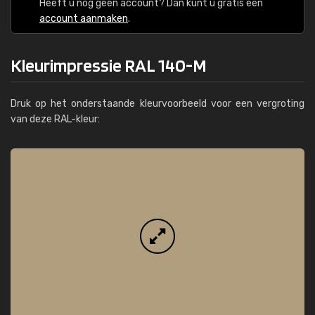
Heeft u nog geen account? Dan kunt u gratis een
account aanmaken
.
Kleurimpressie RAL 140-M
Druk op het onderstaande kleurvoorbeeld voor een vergroting
van deze RAL-kleur: