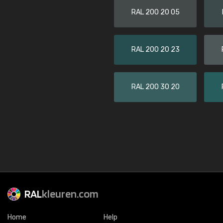
RAL 200 20 05
RAL 200 20 23
RAL 200 30 20
RAL
kleuren.com
Home
Help