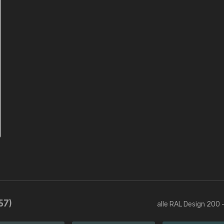
57)
alle RAL Design 200 