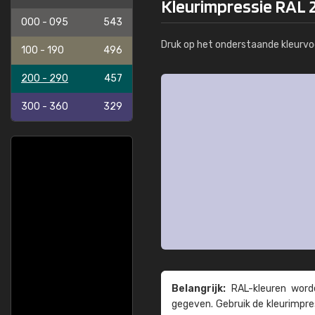
Kleurimpressie RAL 29
000 - 095
543
Druk op het onderstaande kleurvo
100 - 190
496
200 - 290
457
300 - 360
329
Belangrijk:
RAL-kleuren worde
gegeven. Gebruik de kleur­impre