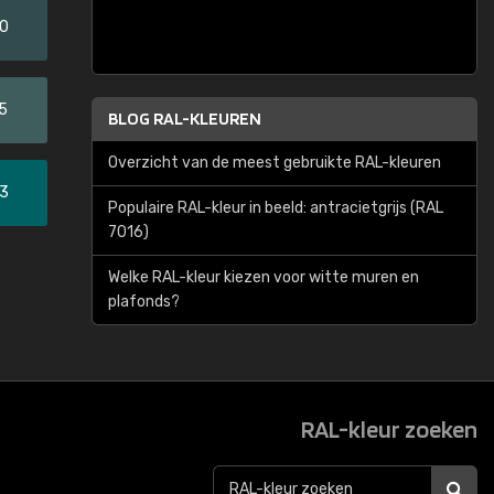
20
5
BLOG RAL-KLEUREN
Overzicht van de meest gebruikte RAL-kleuren
33
Populaire RAL-kleur in beeld: antracietgrijs (RAL
7016)
Welke RAL-kleur kiezen voor witte muren en
plafonds?
RAL-kleur zoeken