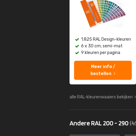
1.825 RAL Design-kleuren
6 x 30 cm, semi-mat
9 kleuren per pagina
Meer info /
bestellen
alle RAL-kleurenwaaiers bekijken
Andere RAL 200 - 290
(4