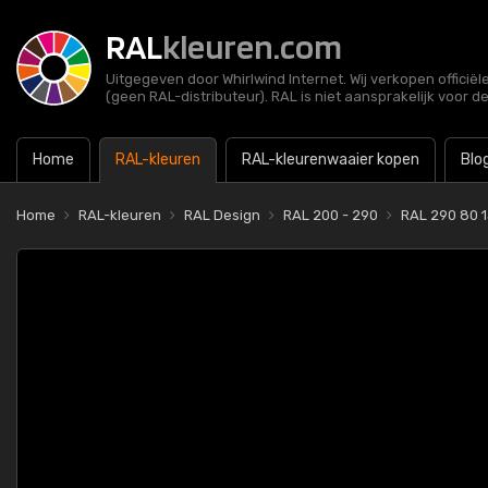
RAL
kleuren.com
Uitgegeven door Whirlwind Internet. Wij verkopen officië
(geen RAL-distributeur). RAL is niet aansprakelijk voor d
Home
RAL-kleuren
RAL-kleurenwaaier kopen
Blo
Home
RAL-kleuren
RAL Design
RAL 200 - 290
RAL 290 80 15