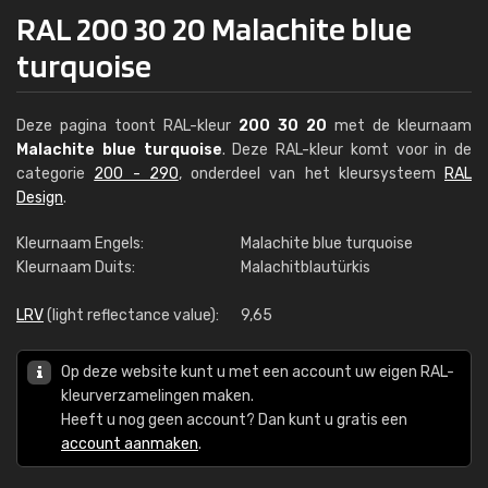
RAL 200 30 20 Malachite blue
turquoise
Deze pagina toont RAL-kleur
200 30 20
met de kleurnaam
Malachite blue turquoise
. Deze RAL-kleur komt voor in de
categorie
200 - 290
, onderdeel van het kleursysteem
RAL
Design
.
Kleurnaam Engels:
Malachite blue turquoise
Kleurnaam Duits:
Malachitblautürkis
LRV
(light reflectance value):
9,65
Op deze website kunt u met een account uw eigen RAL-
kleurverzamelingen maken.
Heeft u nog geen account? Dan kunt u gratis een
account aanmaken
.