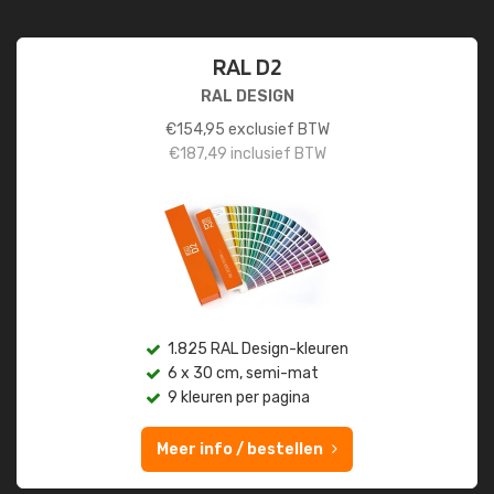
RAL D2
RAL DESIGN
€
154,95
exclusief BTW
€
187,49
inclusief BTW
1.825 RAL Design-kleuren
6 x 30 cm, semi-mat
9 kleuren per pagina
Meer info / bestellen