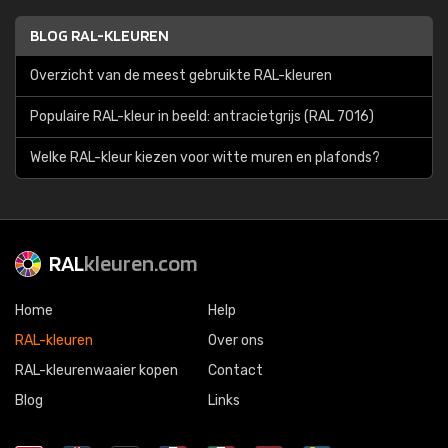
BLOG RAL-KLEUREN
Overzicht van de meest gebruikte RAL-kleuren
Populaire RAL-kleur in beeld: antracietgrijs (RAL 7016)
Welke RAL-kleur kiezen voor witte muren en plafonds?
RAL
kleuren.com
Home
Help
RAL-kleuren
Over ons
RAL-kleurenwaaier kopen
Contact
Blog
Links