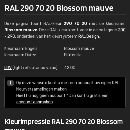
RAL 290 70 20 Blossom mauve
Deze pagina toont RAL-kleur
290 70 20
met de kleurnaam
Blossom mauve
. Deze RAL-kleur komt voor in de categorie
200
- 290
, onderdeel van het kleursysteem
RAL Design
.
Kleurnaam Engels:
Blossom mauve
Kleurnaam Duits:
Blütenlila
LRV
(light reflectance value):
42,00
Op deze website kunt u met een account uw eigen RAL-
kleurverzamelingen maken.
Heeft u nog geen account? Dan kunt u gratis een
account aanmaken
.
Kleurimpressie RAL 290 70 20 Blossom
mauve