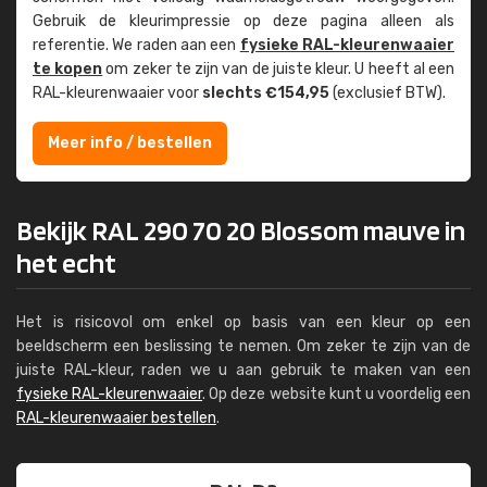
Gebruik de kleur­impressie op deze pagina alleen als
referentie. We raden aan een
fysieke RAL-kleuren­waaier
te kopen
om zeker te zijn van de juiste kleur. U heeft al een
RAL-kleuren­waaier voor
slechts €154,95
(exclusief BTW).
Meer info / bestellen
Bekijk RAL 290 70 20 Blossom mauve in
het echt
Het is risicovol om enkel op basis van een kleur op een
beeldscherm een beslissing te nemen. Om zeker te zijn van de
juiste RAL-kleur, raden we u aan gebruik te maken van een
fysieke RAL-kleurenwaaier
. Op deze website kunt u voordelig een
RAL-kleurenwaaier bestellen
.