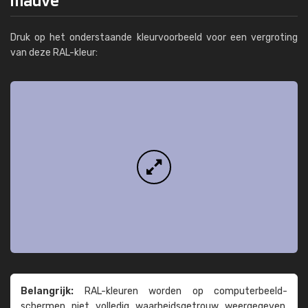
Druk op het onderstaande kleurvoorbeeld voor een vergroting
van deze RAL-kleur:
Belangrijk:
RAL-kleuren worden op computer­beeld­
schermen niet volledig waarheids­­getrouw weer­gegeven.