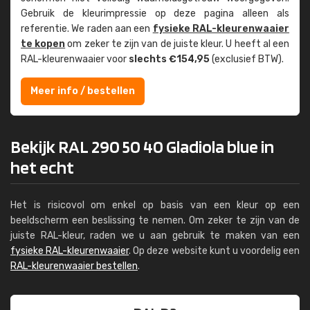
Gebruik de kleur­impressie op deze pagina alleen als
referentie. We raden aan een
fysieke RAL-kleuren­waaier
te kopen
om zeker te zijn van de juiste kleur. U heeft al een
RAL-kleuren­waaier voor
slechts €154,95
(exclusief BTW).
Meer info / bestellen
Bekijk RAL 290 50 40 Gladiola blue in
het echt
Het is risicovol om enkel op basis van een kleur op een
beeldscherm een beslissing te nemen. Om zeker te zijn van de
juiste RAL-kleur, raden we u aan gebruik te maken van een
fysieke RAL-kleurenwaaier
. Op deze website kunt u voordelig een
RAL-kleurenwaaier bestellen
.