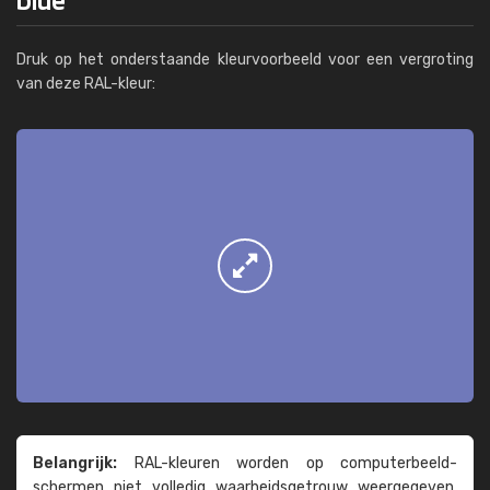
Druk op het onderstaande kleurvoorbeeld voor een vergroting
van deze RAL-kleur:
Belangrijk:
RAL-kleuren worden op computer­beeld­
schermen niet volledig waarheids­­getrouw weer­gegeven.