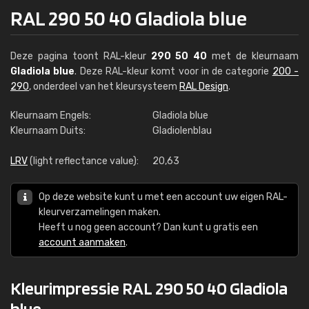
RAL 290 50 40 Gladiola blue
Deze pagina toont RAL-kleur
290 50 40
met de kleurnaam
Gladiola blue
. Deze RAL-kleur komt voor in de categorie
200 -
290
, onderdeel van het kleursysteem
RAL Design
.
Kleurnaam Engels:
Gladiola blue
Kleurnaam Duits:
Gladiolenblau
LRV
(light reflectance value):
20,63
Op deze website kunt u met een account uw eigen RAL-
kleurverzamelingen maken.
Heeft u nog geen account? Dan kunt u gratis een
account aanmaken
.
Kleurimpressie RAL 290 50 40 Gladiola
blue